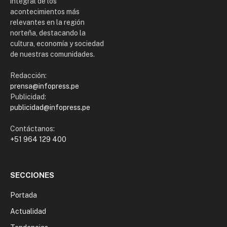
integral de los
acontecimientos más
relevantes en la región
norteña, destacando la
cultura, economía y sociedad
de nuestras comunidades.
Redacción:
prensa@infopress.pe
Publicidad:
publicidad@infopress.pe
Contáctanos:
+51 964 129 400
SECCIONES
Portada
Actualidad