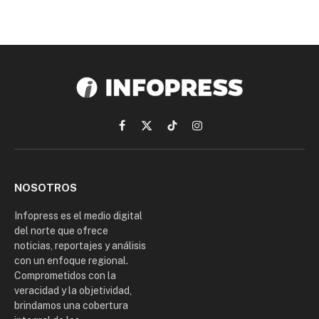
Facebook
X
TikTok
Instagram
(Twitter)
NOSOTROS
Infopress es el medio digital
del norte que ofrece
noticias, reportajes y análisis
con un enfoque regional.
Comprometidos con la
veracidad y la objetividad,
brindamos una cobertura