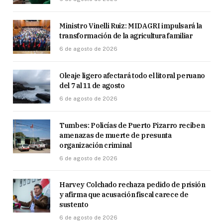
Ministro Vinelli Ruiz: MIDAGRI impulsará la
transformación de la agricultura familiar
6 de agosto de 2026
Oleaje ligero afectará todo el litoral peruano
del 7 al 11 de agosto
6 de agosto de 2026
Tumbes: Policías de Puerto Pizarro reciben
amenazas de muerte de presunta
organización criminal
6 de agosto de 2026
Harvey Colchado rechaza pedido de prisión
y afirma que acusación fiscal carece de
sustento
6 de agosto de 2026