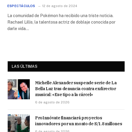
ESPECTÁCULOS
12 de agosto de 2024
La comunidad de Pokémon ha recibido una triste noticia.
Rachael Lillis, la talentosa actriz de doblaje conocida por
darle vida…
LAS ÚLTIMAS
Michelle Alexander suspende serie de La
Bella Luz tras denuncia contra exdirector
musical: «Ese tipo a la cárcel»
6 de agosto de 2026
ProInnóvate financiará proyectos
innovadores por un monto de S/1.8 millones
6 de agosto de 2026