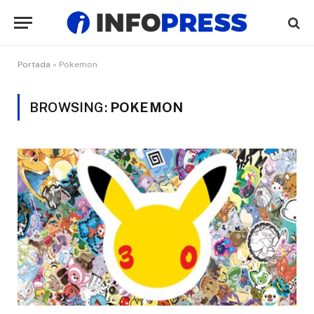
Portada
»
Pokemon
BROWSING:
POKEMON