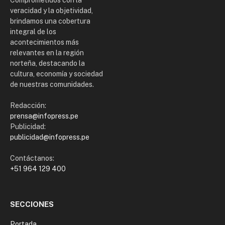
Comprometidos con la
veracidad y la objetividad,
brindamos una cobertura
integral de los
acontecimientos más
relevantes en la región
norteña, destacando la
cultura, economía y sociedad
de nuestras comunidades.
Redacción:
prensa@infopress.pe
Publicidad:
publicidad@infopress.pe
Contáctanos:
+51 964 129 400
SECCIONES
Portada