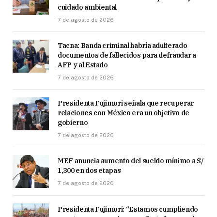
cuidado ambiental
7 de agosto de 2026
Tacna: Banda criminal habría adulterado
documentos de fallecidos para defraudar a
AFP y al Estado
7 de agosto de 2026
Presidenta Fujimori señala que recuperar
relaciones con México era un objetivo de
gobierno
7 de agosto de 2026
MEF anuncia aumento del sueldo mínimo a S/
1,300 en dos etapas
7 de agosto de 2026
Presidenta Fujimori: “Estamos cumpliendo