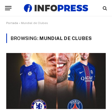
Portada
»
Mundial de Clubes
BROWSING:
MUNDIAL DE CLUBES