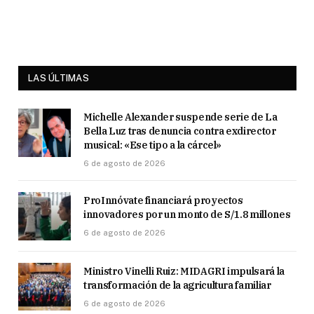
LAS ÚLTIMAS
Michelle Alexander suspende serie de La
Bella Luz tras denuncia contra exdirector
musical: «Ese tipo a la cárcel»
6 de agosto de 2026
ProInnóvate financiará proyectos
innovadores por un monto de S/1.8 millones
6 de agosto de 2026
Ministro Vinelli Ruiz: MIDAGRI impulsará la
transformación de la agricultura familiar
6 de agosto de 2026