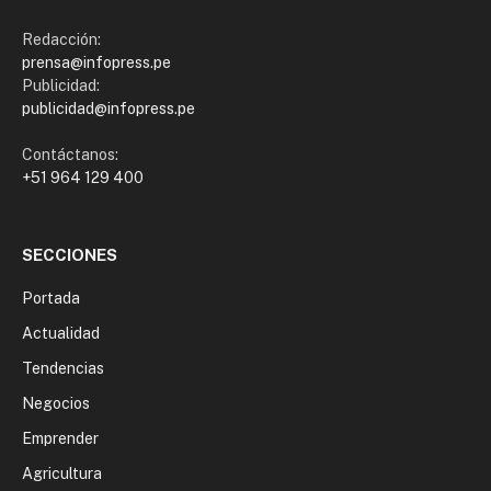
Redacción:
prensa@infopress.pe
Publicidad:
publicidad@infopress.pe
Contáctanos:
+51 964 129 400
SECCIONES
Portada
Actualidad
Tendencias
Negocios
Emprender
Agricultura