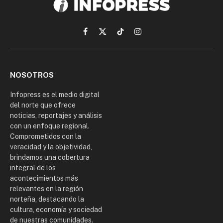
Facebook
X
TikTok
Instagram
(Twitter)
NOSOTROS
Infopress es el medio digital
del norte que ofrece
noticias, reportajes y análisis
con un enfoque regional.
Comprometidos con la
veracidad y la objetividad,
brindamos una cobertura
integral de los
acontecimientos más
relevantes en la región
norteña, destacando la
cultura, economía y sociedad
de nuestras comunidades.