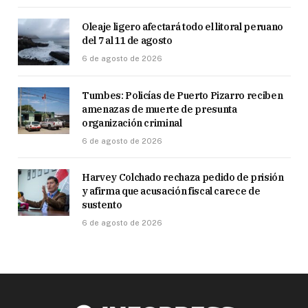
Oleaje ligero afectará todo el litoral peruano
del 7 al 11 de agosto
6 de agosto de 2026
Tumbes: Policías de Puerto Pizarro reciben
amenazas de muerte de presunta
organización criminal
6 de agosto de 2026
Harvey Colchado rechaza pedido de prisión
y afirma que acusación fiscal carece de
sustento
6 de agosto de 2026