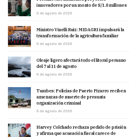
innovadores por un monto de S/1.8 millones
6 de agosto de 2026
Ministro Vinelli Ruiz: MIDAGRI impulsará la
transformación de la agricultura familiar
6 de agosto de 2026
Oleaje ligero afectará todo el litoral peruano
del 7 al 11 de agosto
6 de agosto de 2026
Tumbes: Policías de Puerto Pizarro reciben
amenazas de muerte de presunta
organización criminal
6 de agosto de 2026
Harvey Colchado rechaza pedido de prisión
y afirma que acusación fiscal carece de