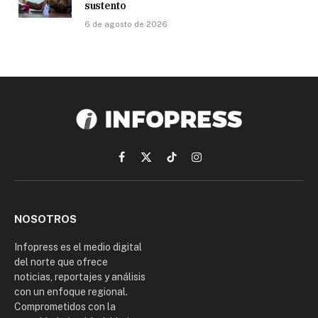
sustento
6 de agosto de 2026
Facebook
X
TikTok
Instagram
(Twitter)
NOSOTROS
Infopress es el medio digital
del norte que ofrece
noticias, reportajes y análisis
con un enfoque regional.
Comprometidos con la