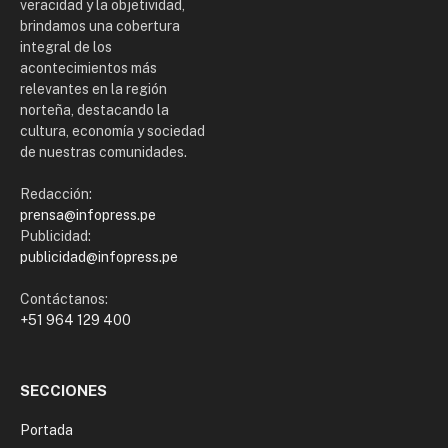
veracidad y la objetividad,
brindamos una cobertura
integral de los
acontecimientos más
relevantes en la región
norteña, destacando la
cultura, economía y sociedad
de nuestras comunidades.
Redacción:
prensa@infopress.pe
Publicidad:
publicidad@infopress.pe
Contáctanos:
+51 964 129 400
SECCIONES
Portada