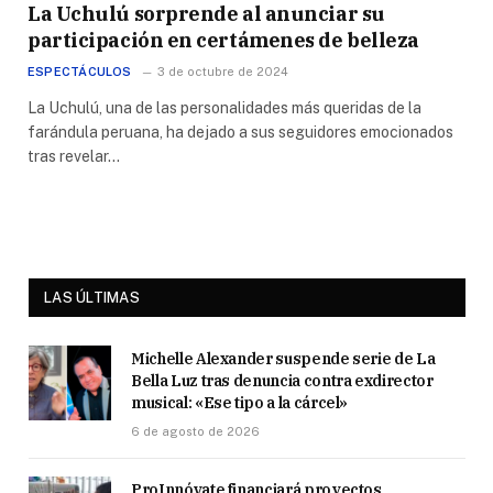
La Uchulú sorprende al anunciar su
participación en certámenes de belleza
ESPECTÁCULOS
3 de octubre de 2024
La Uchulú, una de las personalidades más queridas de la
farándula peruana, ha dejado a sus seguidores emocionados
tras revelar…
LAS ÚLTIMAS
Michelle Alexander suspende serie de La
Bella Luz tras denuncia contra exdirector
musical: «Ese tipo a la cárcel»
6 de agosto de 2026
ProInnóvate financiará proyectos