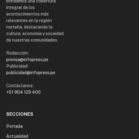
brindamos una cobertura
integral de los
acontecimientos más
relevantes en la región
norteña, destacando la
cultura, economía y sociedad
de nuestras comunidades.
Redacción:
prensa@infopress.pe
Publicidad:
publicidad@infopress.pe
Contáctanos:
+51 964 129 400
SECCIONES
Portada
Actualidad