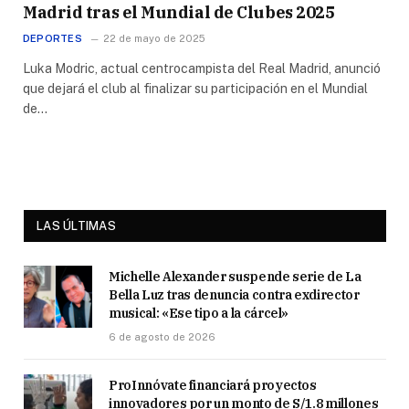
Madrid tras el Mundial de Clubes 2025
DEPORTES
22 de mayo de 2025
Luka Modric, actual centrocampista del Real Madrid, anunció
que dejará el club al finalizar su participación en el Mundial
de…
LAS ÚLTIMAS
Michelle Alexander suspende serie de La
Bella Luz tras denuncia contra exdirector
musical: «Ese tipo a la cárcel»
6 de agosto de 2026
ProInnóvate financiará proyectos
innovadores por un monto de S/1.8 millones