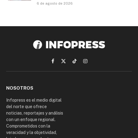
6 de agosto de 2026
Facebook
X
TikTok
Instagram
(Twitter)
NOSOTROS
Infopress es el medio digital
del norte que ofrece
noticias, reportajes y análisis
con un enfoque regional.
Comprometidos con la
veracidad y la objetividad,