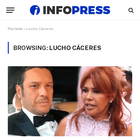
Portada
»
Lucho Cáceres
BROWSING:
LUCHO CÁCERES