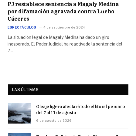
PJ restablece sentencia a Magaly Medina
por difamación agravada contra Lucho
Cáceres
ESPECTÁCULOS
4 de septiembre de 2024
La situación legal de Magaly Medina ha dado un giro
inesperado. El Poder Judicial ha reactivado la sentencia del
7…
LAS ÚLTIMAS
Oleaje ligero afectará todo el litoral peruano
del 7 al 11 de agosto
6 de agosto de 2026