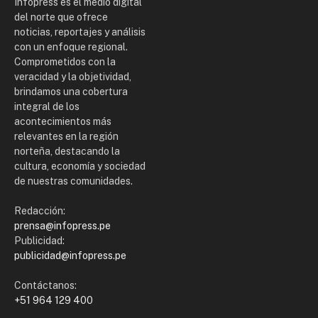
Infopress es el medio digital
del norte que ofrece
noticias, reportajes y análisis
con un enfoque regional.
Comprometidos con la
veracidad y la objetividad,
brindamos una cobertura
integral de los
acontecimientos más
relevantes en la región
norteña, destacando la
cultura, economía y sociedad
de nuestras comunidades.
Redacción:
prensa@infopress.pe
Publicidad:
publicidad@infopress.pe
Contáctanos:
+51 964 129 400