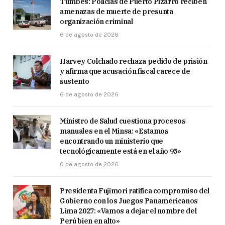
Tumbes: Policías de Puerto Pizarro reciben
amenazas de muerte de presunta
organización criminal
6 de agosto de 2026
Harvey Colchado rechaza pedido de prisión
y afirma que acusación fiscal carece de
sustento
6 de agosto de 2026
Ministro de Salud cuestiona procesos
manuales en el Minsa: «Estamos
encontrando un ministerio que
tecnológicamente está en el año 95»
6 de agosto de 2026
Presidenta Fujimori ratifica compromiso del
Gobierno con los Juegos Panamericanos
Lima 2027: «Vamos a dejar el nombre del
Perú bien en alto»