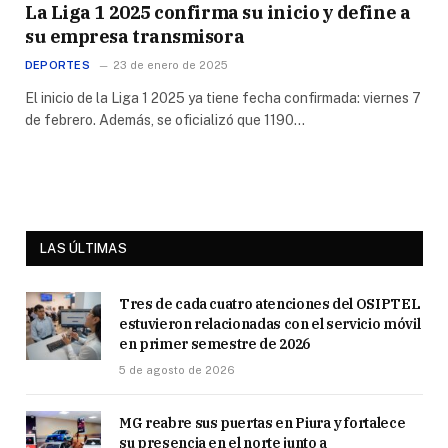
La Liga 1 2025 confirma su inicio y define a
su empresa transmisora
DEPORTES
23 de enero de 2025
El inicio de la Liga 1 2025 ya tiene fecha confirmada: viernes 7
de febrero. Además, se oficializó que 1190…
LAS ÚLTIMAS
Tres de cada cuatro atenciones del OSIPTEL
estuvieron relacionadas con el servicio móvil
en primer semestre de 2026
5 de agosto de 2026
MG reabre sus puertas en Piura y fortalece
su presencia en el norte junto a