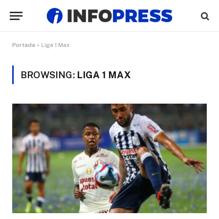
Portada
»
Liga 1 Max
BROWSING:
LIGA 1 MAX