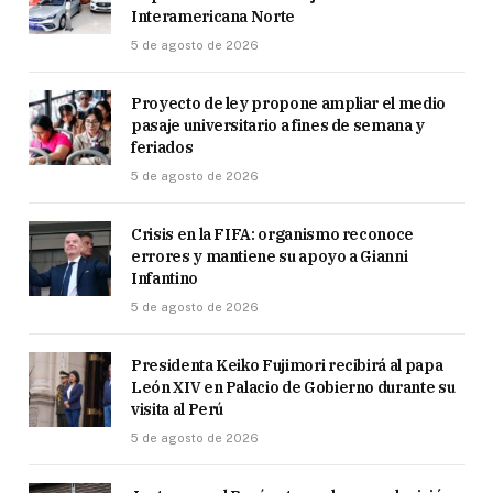
Interamericana Norte
5 de agosto de 2026
Proyecto de ley propone ampliar el medio
pasaje universitario a fines de semana y
feriados
5 de agosto de 2026
Crisis en la FIFA: organismo reconoce
errores y mantiene su apoyo a Gianni
Infantino
5 de agosto de 2026
Presidenta Keiko Fujimori recibirá al papa
León XIV en Palacio de Gobierno durante su
visita al Perú
5 de agosto de 2026