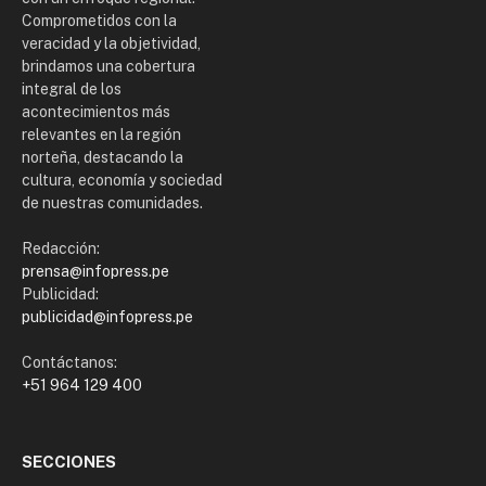
Comprometidos con la
veracidad y la objetividad,
brindamos una cobertura
integral de los
acontecimientos más
relevantes en la región
norteña, destacando la
cultura, economía y sociedad
de nuestras comunidades.
Redacción:
prensa@infopress.pe
Publicidad:
publicidad@infopress.pe
Contáctanos:
+51 964 129 400
SECCIONES