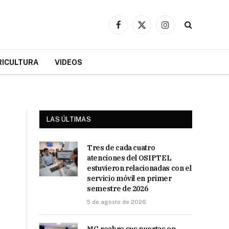
Facebook
X
Instagram
(Twitter)
RICULTURA
VIDEOS
LAS ÚLTIMAS
Tres de cada cuatro
atenciones del OSIPTEL
estuvieron relacionadas con el
servicio móvil en primer
semestre de 2026
5 de agosto de 2026