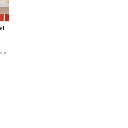
el
s, y