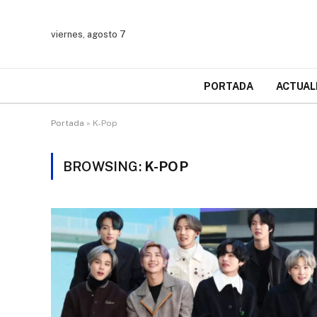
viernes, agosto 7
PORTADA
ACTUAL
Portada
»
K-Pop
BROWSING:
K-POP