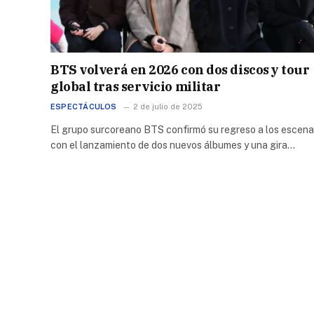
BTS volverá en 2026 con dos discos y tour
global tras servicio militar
ESPECTÁCULOS
2 de julio de 2025
El grupo surcoreano BTS confirmó su regreso a los escena
con el lanzamiento de dos nuevos álbumes y una gira…