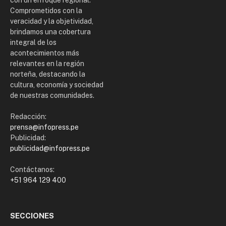
Comprometidos con la
veracidad y la objetividad,
brindamos una cobertura
integral de los
acontecimientos más
relevantes en la región
norteña, destacando la
cultura, economía y sociedad
de nuestras comunidades.
Redacción:
prensa@infopress.pe
Publicidad:
publicidad@infopress.pe
Contáctanos:
+51 964 129 400
SECCIONES