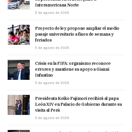
Interamericana Norte
5 de agosto de 2026
Proyecto de ley propone ampliar el medio
pasaje universitario a fines de semana y
feriados
5 de agosto de 2026
Crisis en la FIFA: organismo reconoce
errores y mantiene su apoyo a Gianni
Infantino
5 de agosto de 2026
Presidenta Keiko Fujimori recibirá al papa
León XIV en Palacio de Gobierno durante su
visita al Perú
5 de agosto de 2026