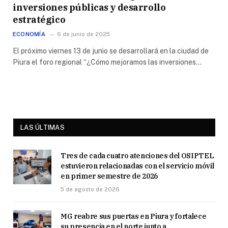
inversiones públicas y desarrollo
estratégico
ECONOMÍA
6 de junio de 2025
El próximo viernes 13 de junio se desarrollará en la ciudad de
Piura el foro regional “¿Cómo mejoramos las inversiones…
LAS ÚLTIMAS
Tres de cada cuatro atenciones del OSIPTEL
estuvieron relacionadas con el servicio móvil
en primer semestre de 2026
5 de agosto de 2026
MG reabre sus puertas en Piura y fortalece
su presencia en el norte junto a