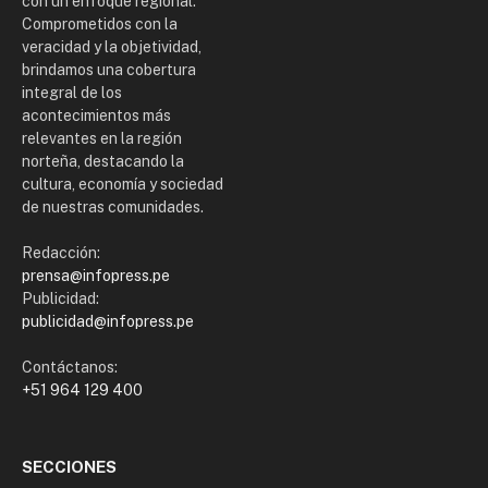
con un enfoque regional.
Comprometidos con la
veracidad y la objetividad,
brindamos una cobertura
integral de los
acontecimientos más
relevantes en la región
norteña, destacando la
cultura, economía y sociedad
de nuestras comunidades.
Redacción:
prensa@infopress.pe
Publicidad:
publicidad@infopress.pe
Contáctanos:
+51 964 129 400
SECCIONES