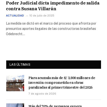
Poder Judicial dicta impedimento de salida
contra Susana Villarán
ACTUALIDAD
10 de julio de 2025
La medida se dictó en el marco del proceso que afronta por
presuntos aportes ilegales de las constructoras brasileñas
Odebrecht…
LAS ÚLTIMAS
Piura acumula más de S/ 3,800 millones de
inversión comprometida en obras
paralizadas al primer trimestre del 2026
7 de agosto de 2026
Más del 70% de peruanos espera