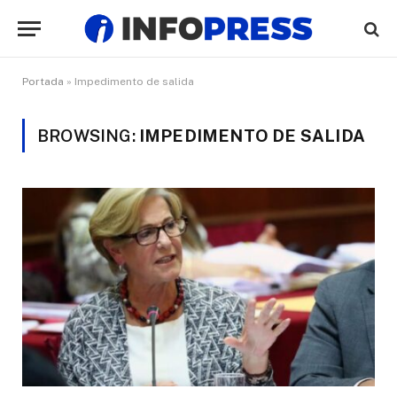
Portada
»
Impedimento de salida
BROWSING:
IMPEDIMENTO DE SALIDA