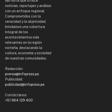
del norte que ofrece
noticias, reportajes y análisis
con un enfoque regional.
Comprometidos con la
veracidad y la objetividad,
brindamos una cobertura
integral de los
acontecimientos más
relevantes en la región
norteña, destacando la
cultura, economía y sociedad
de nuestras comunidades.
Redacción:
prensa@infopress.pe
Publicidad:
publicidad@infopress.pe
Contáctanos:
+51 964 129 400