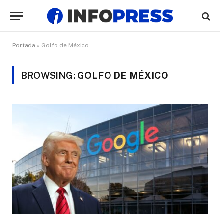
Portada
»
Golfo de México
BROWSING:
GOLFO DE MÉXICO