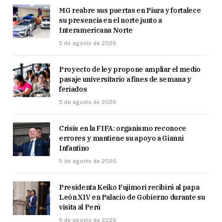
MG reabre sus puertas en Piura y fortalece
su presencia en el norte junto a
Interamericana Norte
5 de agosto de 2026
Proyecto de ley propone ampliar el medio
pasaje universitario a fines de semana y
feriados
5 de agosto de 2026
Crisis en la FIFA: organismo reconoce
errores y mantiene su apoyo a Gianni
Infantino
5 de agosto de 2026
Presidenta Keiko Fujimori recibirá al papa
León XIV en Palacio de Gobierno durante su
visita al Perú
5 de agosto de 2026