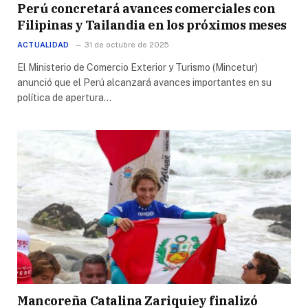
Perú concretará avances comerciales con
Filipinas y Tailandia en los próximos meses
ACTUALIDAD
31 de octubre de 2025
El Ministerio de Comercio Exterior y Turismo (Mincetur)
anunció que el Perú alcanzará avances importantes en su
política de apertura…
Mancoreña Catalina Zariquiey finalizó