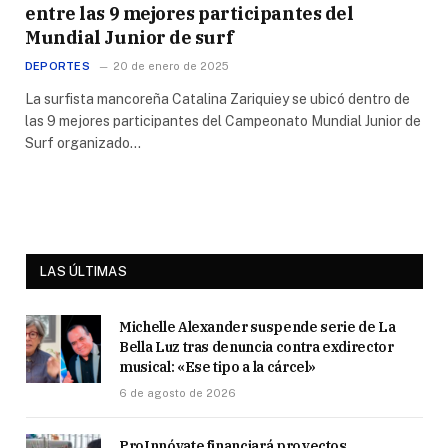
entre las 9 mejores participantes del
Mundial Junior de surf
DEPORTES
20 de enero de 2025
La surfista mancoreña Catalina Zariquiey se ubicó dentro de
las 9 mejores participantes del Campeonato Mundial Junior de
Surf organizado…
LAS ÚLTIMAS
Michelle Alexander suspende serie de La
Bella Luz tras denuncia contra exdirector
musical: «Ese tipo a la cárcel»
6 de agosto de 2026
ProInnóvate financiará proyectos