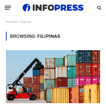
Portada
»
Filipinas
BROWSING:
FILIPINAS