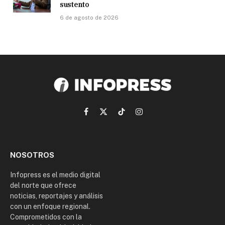
sustento
6 de agosto de 2026
Facebook
X
TikTok
Instagram
(Twitter)
NOSOTROS
Infopress es el medio digital
del norte que ofrece
noticias, reportajes y análisis
con un enfoque regional.
Comprometidos con la