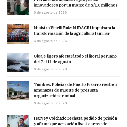
innovadores por un monto de S/1.8 millones
6 de agosto de 2026
Ministro Vinelli Ruiz: MIDAGRI impulsará la
transformación de la agricultura familiar
6 de agosto de 2026
Oleaje ligero afectará todo el litoral peruano
del 7 al 11 de agosto
6 de agosto de 2026
Tumbes: Policías de Puerto Pizarro reciben
amenazas de muerte de presunta
organización criminal
6 de agosto de 2026
Harvey Colchado rechaza pedido de prisión
y afirma que acusación fiscal carece de