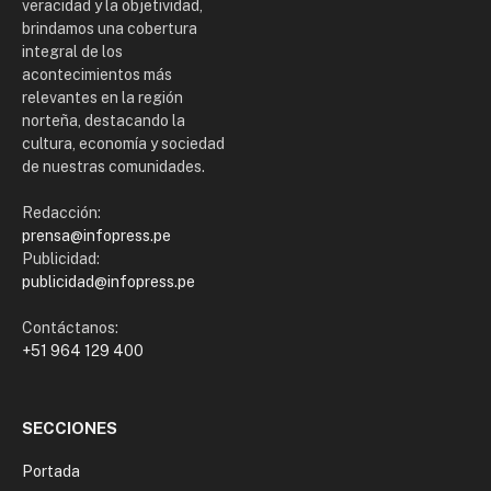
veracidad y la objetividad,
brindamos una cobertura
integral de los
acontecimientos más
relevantes en la región
norteña, destacando la
cultura, economía y sociedad
de nuestras comunidades.
Redacción:
prensa@infopress.pe
Publicidad:
publicidad@infopress.pe
Contáctanos:
+51 964 129 400
SECCIONES
Portada