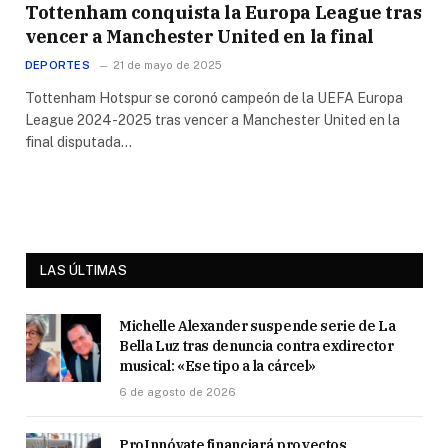
Tottenham conquista la Europa League tras
vencer a Manchester United en la final
DEPORTES
21 de mayo de 2025
Tottenham Hotspur se coronó campeón de la UEFA Europa
League 2024-2025 tras vencer a Manchester United en la
final disputada…
LAS ÚLTIMAS
Michelle Alexander suspende serie de La
Bella Luz tras denuncia contra exdirector
musical: «Ese tipo a la cárcel»
6 de agosto de 2026
ProInnóvate financiará proyectos