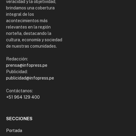
veracidad y la objetividad,
brindamos una cobertura
integral de los
acontecimientos más
relevantes en la región
norteña, destacando la
cultura, economía y sociedad
de nuestras comunidades.
Redacción:
prensa@infopress.pe
Publicidad:
publicidad@infopress.pe
Contáctanos:
+51 964 129 400
SECCIONES
Portada