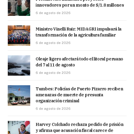
innovadores por un monto de S/1.8 millones
6 de agosto de 2026
Ministro Vinelli Ruiz: MIDAGRI impulsará la
transformación de la agricultura familiar
6 de agosto de 2026
Oleaje ligero afectará todo el litoral peruano
del 7 al 11 de agosto
6 de agosto de 2026
Tumbes: Policías de Puerto Pizarro reciben
amenazas de muerte de presunta
organización criminal
6 de agosto de 2026
Harvey Colchado rechaza pedido de prisión
y afirma que acusación fiscal carece de