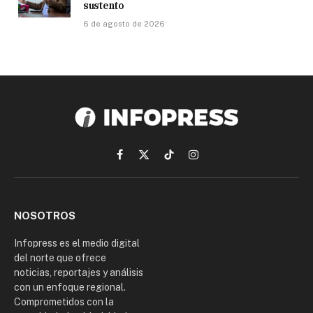
sustento
6 de agosto de 2026
Facebook
X
TikTok
Instagram
(Twitter)
NOSOTROS
Infopress es el medio digital
del norte que ofrece
noticias, reportajes y análisis
con un enfoque regional.
Comprometidos con la