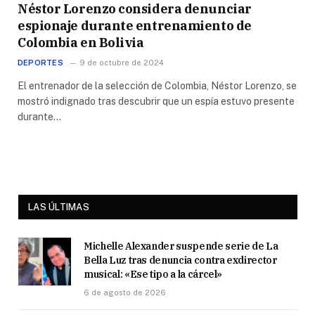
Néstor Lorenzo considera denunciar
espionaje durante entrenamiento de
Colombia en Bolivia
DEPORTES
9 de octubre de 2024
El entrenador de la selección de Colombia, Néstor Lorenzo, se
mostró indignado tras descubrir que un espía estuvo presente
durante…
LAS ÚLTIMAS
Michelle Alexander suspende serie de La
Bella Luz tras denuncia contra exdirector
musical: «Ese tipo a la cárcel»
6 de agosto de 2026