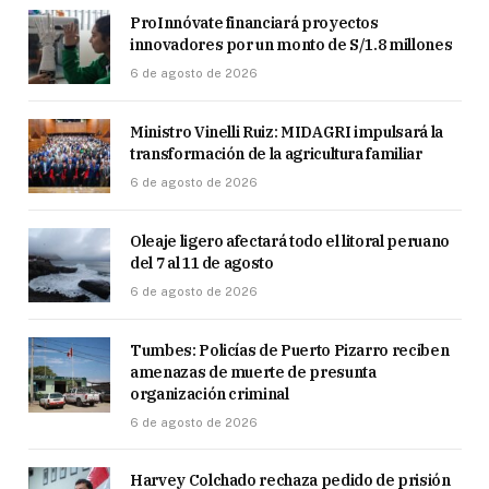
ProInnóvate financiará proyectos
innovadores por un monto de S/1.8 millones
6 de agosto de 2026
Ministro Vinelli Ruiz: MIDAGRI impulsará la
transformación de la agricultura familiar
6 de agosto de 2026
Oleaje ligero afectará todo el litoral peruano
del 7 al 11 de agosto
6 de agosto de 2026
Tumbes: Policías de Puerto Pizarro reciben
amenazas de muerte de presunta
organización criminal
6 de agosto de 2026
Harvey Colchado rechaza pedido de prisión