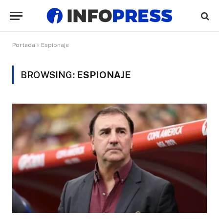
Portada
»
Espionaje
BROWSING:
ESPIONAJE