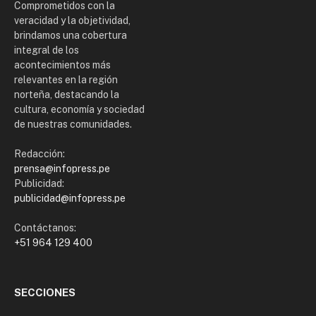
Comprometidos con la
veracidad y la objetividad,
brindamos una cobertura
integral de los
acontecimientos más
relevantes en la región
norteña, destacando la
cultura, economía y sociedad
de nuestras comunidades.
Redacción:
prensa@infopress.pe
Publicidad:
publicidad@infopress.pe
Contáctanos:
+51 964 129 400
SECCIONES