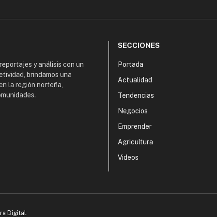
SECCIONES
 reportajes y análisis con un
Portada
etividad, brindamos una
Actualidad
en la región norteña,
comunidades.
Tendencias
Negocios
Emprender
Agricultura
Videos
ra Digital
.