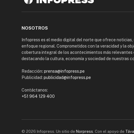
NOSOTROS
Infopress es el medio digital del norte que ofrece noticias,
enfoque regional. Comprometidos con la veracidad y la obj
cobertura integral de los acontecimientos más relevantes 
destacando la cultura, economía y sociedad de nuestras 
Redacción:
prensa@infopress.pe
Publicidad:
publicidad@infopress.pe
Contáctanos:
+51 964 129 400
© 2026 Infopress. Un sitio de
Norpress
. Con el apoyo de
Táva