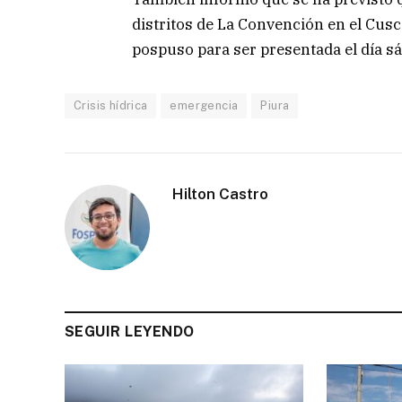
distritos de La Convención en el Cus
pospuso para ser presentada el día s
Crisis hídrica
emergencia
Piura
Hilton Castro
SEGUIR LEYENDO