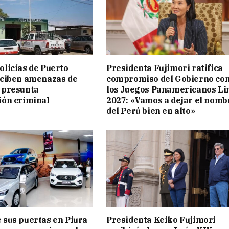
licías de Puerto
Presidenta Fujimori ratifica
eciben amenazas de
compromiso del Gobierno co
 presunta
los Juegos Panamericanos L
ión criminal
2027: «Vamos a dejar el nomb
del Perú bien en alto»
 sus puertas en Piura
Presidenta Keiko Fujimori