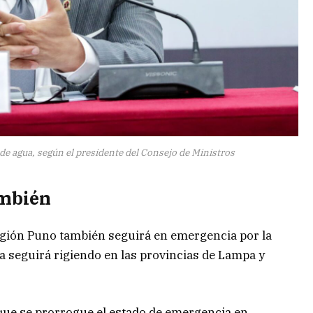
 de agua, según el presidente del Consejo de Ministros
ambién
egión Puno también seguirá en emergencia por la
ia seguirá rigiendo en las provincias de Lampa y
que se prorrogue el estado de emergencia en