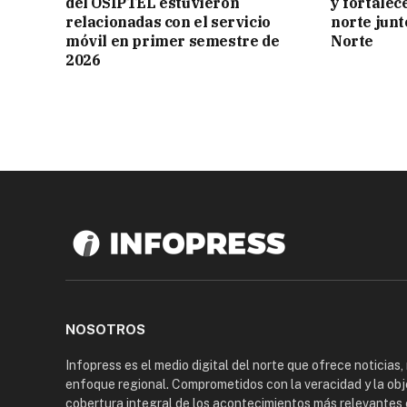
del OSIPTEL estuvieron
y fortalec
relacionadas con el servicio
norte jun
móvil en primer semestre de
Norte
2026
NOSOTROS
Infopress es el medio digital del norte que ofrece noticias,
enfoque regional. Comprometidos con la veracidad y la obj
cobertura integral de los acontecimientos más relevantes 