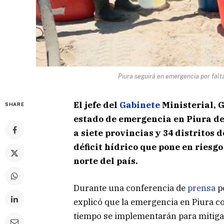
Piura seguirá en emergencia por falt
El jefe del
Gabinete
Ministerial, 
SHARE
estado de emergencia en Piura de
a siete provincias y 34 distritos 
déficit hídrico que pone en riesgo
norte del país.
Durante una conferencia de
prensa
po
explicó que la emergencia en Piura c
tiempo se implementarán para mitigar