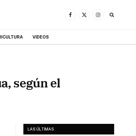
Facebook
X
Instagram
(Twitter)
RICULTURA
VIDEOS
a, según el
LAS ÚLTIMAS