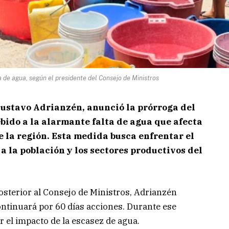
a de agua, según el presidente del Consejo de Ministros
Gustavo Adrianzén, anunció la prórroga del
bido a la alarmante falta de agua que afecta
de la región. Esta medida busca enfrentar el
 a la población y los sectores productivos del
sterior al Consejo de Ministros, Adrianzén
ontinuará por 60 días acciones. Durante ese
 el impacto de la escasez de agua.