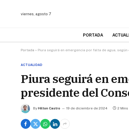
viernes, agosto 7
PORTADA
ACTUAL
Portada
»
Piura seguirá en emergencia por falta de agua, según 
ACTUALIDAD
Piura seguirá en eme
presidente del Cons
By
Hilton Castro
19 de diciembre de 2024
2 Mins