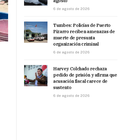
agosto
6 de agosto de 2026
Tumbes: Policías de Puerto
Pizarro reciben amenazas de
muerte de presunta
organización criminal
6 de agosto de 2026
Harvey Colchado rechaza
pedido de prisión y afirma que
acusación fiscal carece de
sustento
6 de agosto de 2026