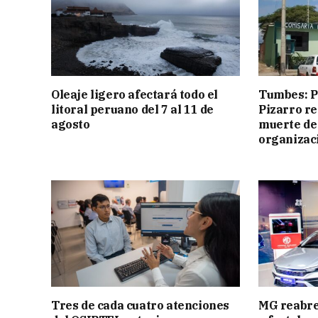
Oleaje ligero afectará todo el
Tumbes: Po
litoral peruano del 7 al 11 de
Pizarro r
agosto
muerte de
organizac
Tres de cada cuatro atenciones
MG reabre