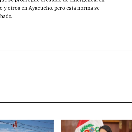
co y otros en Ayacucho, pero esta norma se
ábado.