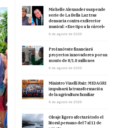
Michelle Alexander suspende
serie de La Bella Luz tras
denuncia contra exdirector
musical: «Ese tipo a la cárcel»
6 de agosto de 2026
ProInnóvate financiará
proyectos innovadores por un
monto de S/1.8 millones
6 de agosto de 2026
Ministro Vinelli Ruiz: MIDAGRI
impulsará la transformación
de la agricultura familiar
6 de agosto de 2026
Oleaje ligero afectará todo el
litoral peruano del 7 al 11 de