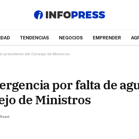
IDAD
TENDENCIAS
NEGOCIOS
EMPRENDER
AG
el presidente del Consejo de Ministros
rgencia por falta de agu
ejo de Ministros
 Read