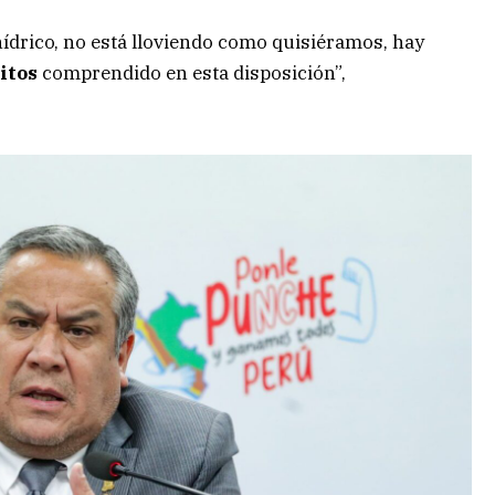
 hídrico, no está lloviendo como quisiéramos, hay
itos
comprendido en esta disposición”,