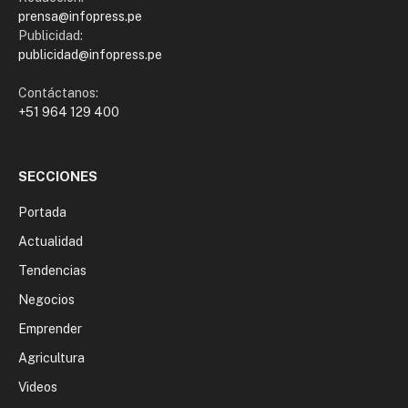
prensa@infopress.pe
Publicidad:
publicidad@infopress.pe
Contáctanos:
+51 964 129 400
SECCIONES
Portada
Actualidad
Tendencias
Negocios
Emprender
Agricultura
Videos