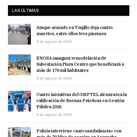
LAS ÚLTIMAS
Ataque armado en Trujillo deja cuatro
muertos, entre ellos tres piuranos
9 de agosto de 2026
ENOSA inaugura remodelación de
Subestación Piura Centro que beneficiará a
más de 170 mil habitantes
9 de agosto de 2026
Cuatro iniciativas del OSIPTEL alcanzaron la
calificación de Buenas Prácticas en Gestión
Pública 2026
9 de agosto de 2026
Policía interviene «narcoambulancia» con
más de 70 kilos de cocaína en Ayacucho