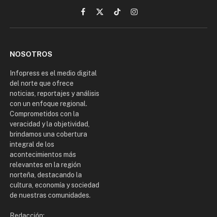
Facebook
X
TikTok
Instagram
(Twitter)
NOSOTROS
Infopress es el medio digital
del norte que ofrece
noticias, reportajes y análisis
con un enfoque regional.
Comprometidos con la
veracidad y la objetividad,
brindamos una cobertura
integral de los
acontecimientos más
relevantes en la región
norteña, destacando la
cultura, economía y sociedad
de nuestras comunidades.
Redacción: