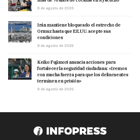
9 de agosto de 2026
Irán mantiene bloqueado el estrecho de
Ormuz hasta que EE.UU. acepte sus
condiciones
9 de agosto de 2026
Keiko Fujimori anuncia acciones para
fortalecer la seguridad ciudadana: «Iremos
con mucha fuerza para que los delincuentes
terminen en prisión»
9 de agosto de 2026