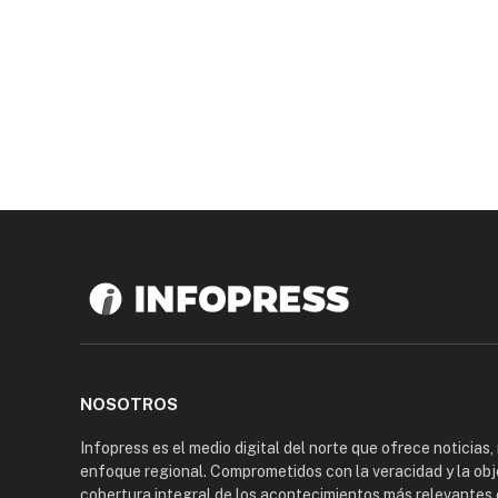
NOSOTROS
Infopress es el medio digital del norte que ofrece noticias,
enfoque regional. Comprometidos con la veracidad y la obj
cobertura integral de los acontecimientos más relevantes 