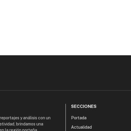
SECCIONES
 reportajes y análisis con un
Portada
etividad, brindamos una
Actualidad
en la región norteña,