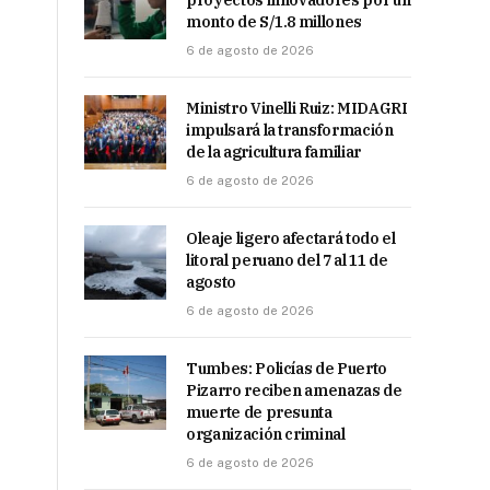
proyectos innovadores por un
monto de S/1.8 millones
6 de agosto de 2026
Ministro Vinelli Ruiz: MIDAGRI
impulsará la transformación
de la agricultura familiar
6 de agosto de 2026
Oleaje ligero afectará todo el
litoral peruano del 7 al 11 de
agosto
6 de agosto de 2026
Tumbes: Policías de Puerto
Pizarro reciben amenazas de
muerte de presunta
organización criminal
6 de agosto de 2026