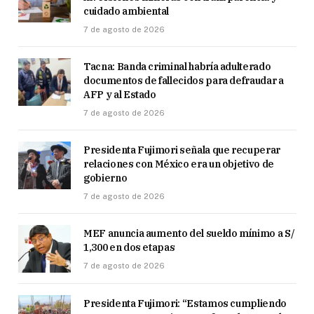
cuidado ambiental
7 de agosto de 2026
Tacna: Banda criminal habría adulterado
documentos de fallecidos para defraudar a
AFP y al Estado
7 de agosto de 2026
Presidenta Fujimori señala que recuperar
relaciones con México era un objetivo de
gobierno
7 de agosto de 2026
MEF anuncia aumento del sueldo mínimo a S/
1,300 en dos etapas
7 de agosto de 2026
Presidenta Fujimori: “Estamos cumpliendo