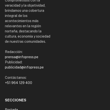
Comprometidos con la
veracidad y la objetividad,
brindamos una cobertura
integral de los
acontecimientos más
relevantes en la región
norteña, destacando la
cultura, economía y sociedad
de nuestras comunidades.
Redacción:
prensa@infopress.pe
Publicidad:
publicidad@infopress.pe
Contáctanos:
+51 964 129 400
SECCIONES
Portada