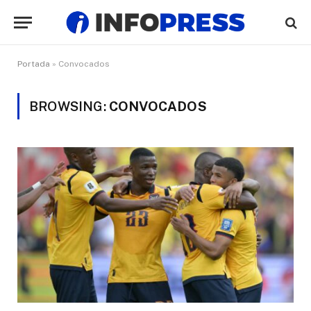
Portada
»
Convocados
BROWSING:
CONVOCADOS