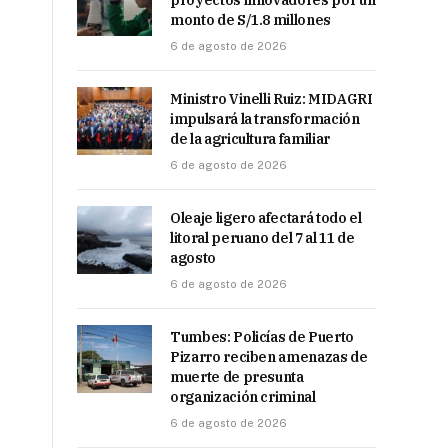
proyectos innovadores por un
monto de S/1.8 millones
6 de agosto de 2026
Ministro Vinelli Ruiz: MIDAGRI
impulsará la transformación
de la agricultura familiar
6 de agosto de 2026
Oleaje ligero afectará todo el
litoral peruano del 7 al 11 de
agosto
6 de agosto de 2026
Tumbes: Policías de Puerto
Pizarro reciben amenazas de
muerte de presunta
organización criminal
6 de agosto de 2026