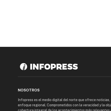
NOSOTROS
Infopress es el medio digital del norte que ofrece noticias,
enfoque regional. Comprometidos con la veracidad y la obj
cobertura integral de los acontecimientos más relevantes 