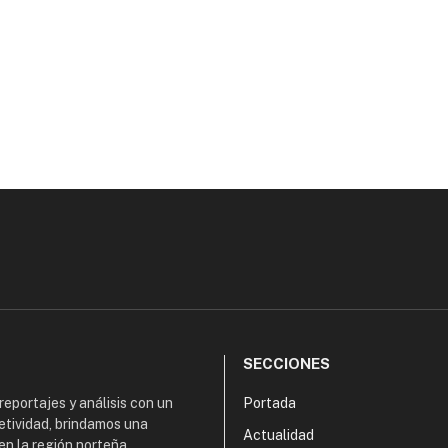
SECCIONES
 reportajes y análisis con un
Portada
etividad, brindamos una
Actualidad
en la región norteña,