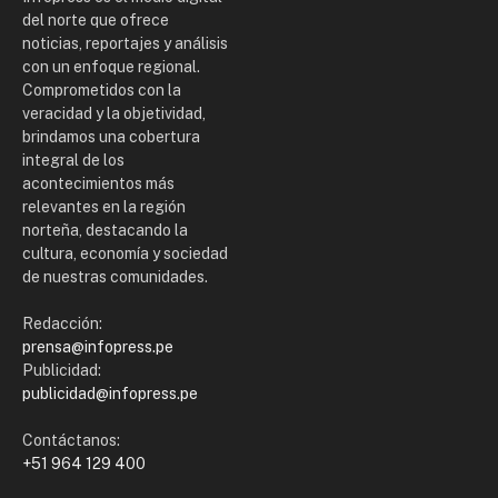
del norte que ofrece
noticias, reportajes y análisis
con un enfoque regional.
Comprometidos con la
veracidad y la objetividad,
brindamos una cobertura
integral de los
acontecimientos más
relevantes en la región
norteña, destacando la
cultura, economía y sociedad
de nuestras comunidades.
Redacción:
prensa@infopress.pe
Publicidad:
publicidad@infopress.pe
Contáctanos:
+51 964 129 400