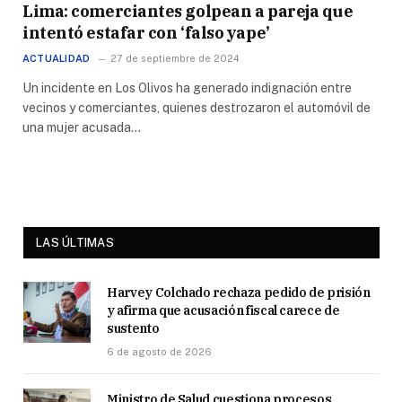
Lima: comerciantes golpean a pareja que
intentó estafar con ‘falso yape’
ACTUALIDAD
27 de septiembre de 2024
Un incidente en Los Olivos ha generado indignación entre
vecinos y comerciantes, quienes destrozaron el automóvil de
una mujer acusada…
LAS ÚLTIMAS
Harvey Colchado rechaza pedido de prisión
y afirma que acusación fiscal carece de
sustento
6 de agosto de 2026
Ministro de Salud cuestiona procesos