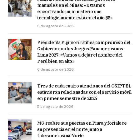
manuales en el Minsa: «Estamos
encontrando un ministerio que
tecnológicamente está en el año 95»
6 de agosto de 2026
Presidenta Fujimori ratifica compromiso del
Gobierno con los Juegos Panamericanos
Lima 2027: «Vamos a dejar el nombre del
Perú bien en alto»
6 de agosto de 2026
Tres de cada cuatro atenciones del OSIPTEL
estuvieron relacionadas con el servicio móvil
en primer semestre de 2026
5 de agosto de 2026
MG reabre sus puertas en Piura y fortalece
su presencia en el norte junto a
Interamericana Norte