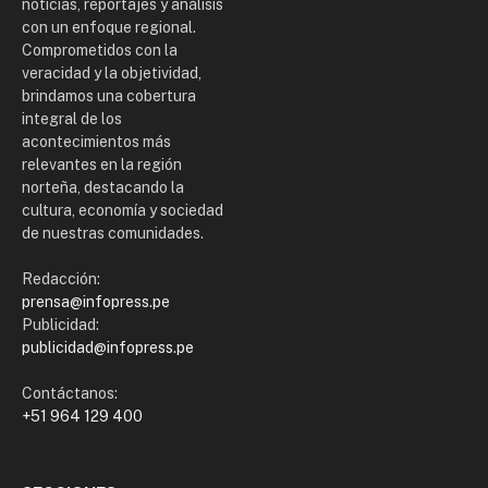
noticias, reportajes y análisis
con un enfoque regional.
Comprometidos con la
veracidad y la objetividad,
brindamos una cobertura
integral de los
acontecimientos más
relevantes en la región
norteña, destacando la
cultura, economía y sociedad
de nuestras comunidades.
Redacción:
prensa@infopress.pe
Publicidad:
publicidad@infopress.pe
Contáctanos:
+51 964 129 400