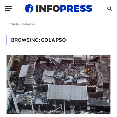
Portada
»
Colapso
BROWSING:
COLAPSO