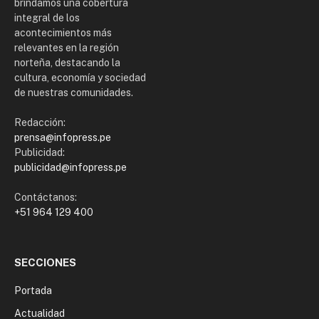
brindamos una cobertura
integral de los
acontecimientos más
relevantes en la región
norteña, destacando la
cultura, economía y sociedad
de nuestras comunidades.
Redacción:
prensa@infopress.pe
Publicidad:
publicidad@infopress.pe
Contáctanos:
+51 964 129 400
SECCIONES
Portada
Actualidad