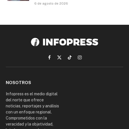
6 de agosto de 2026
Facebook
X
TikTok
Instagram
(Twitter)
NOSOTROS
Infopress es el medio digital
del norte que ofrece
noticias, reportajes y análisis
con un enfoque regional.
Comprometidos con la
veracidad y la objetividad,