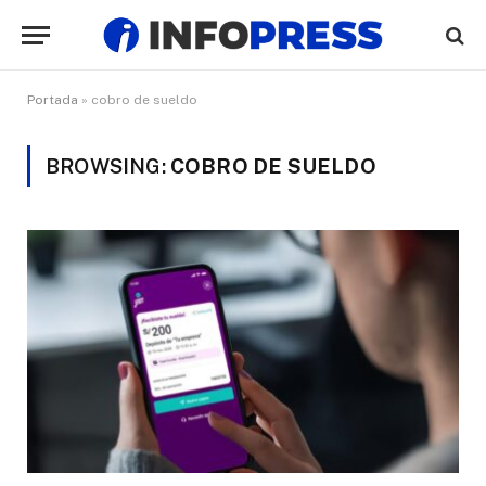
Portada
»
cobro de sueldo
BROWSING:
COBRO DE SUELDO