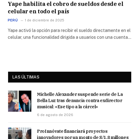
Yape habilita el cobro de sueldos desde el
celular en todo el país
PERÚ
1 de diciembre de 2025
Yape activó la opción para recibir el sueldo directamente en el
celular, una funcionalidad dirigida a usuarios con una cuenta…
LAS ÚLTIMAS
Michelle Alexander suspende serie de La
Bella Luz tras denuncia contra exdirector
musical: «Ese tipo a la cárcel»
6 de agosto de 2026
ProInnóvate financiará proyectos
innovadores por un monto de S/1.8 millones