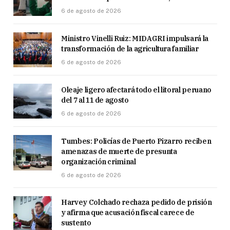
6 de agosto de 2026
Ministro Vinelli Ruiz: MIDAGRI impulsará la
transformación de la agricultura familiar
6 de agosto de 2026
Oleaje ligero afectará todo el litoral peruano
del 7 al 11 de agosto
6 de agosto de 2026
Tumbes: Policías de Puerto Pizarro reciben
amenazas de muerte de presunta
organización criminal
6 de agosto de 2026
Harvey Colchado rechaza pedido de prisión
y afirma que acusación fiscal carece de
sustento