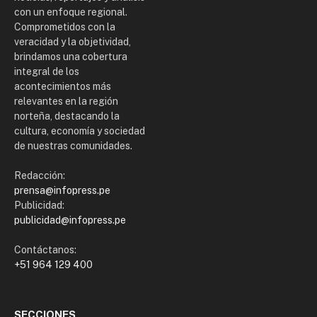
con un enfoque regional.
Comprometidos con la
veracidad y la objetividad,
brindamos una cobertura
integral de los
acontecimientos más
relevantes en la región
norteña, destacando la
cultura, economía y sociedad
de nuestras comunidades.
Redacción:
prensa@infopress.pe
Publicidad:
publicidad@infopress.pe
Contáctanos:
+51 964 129 400
SECCIONES