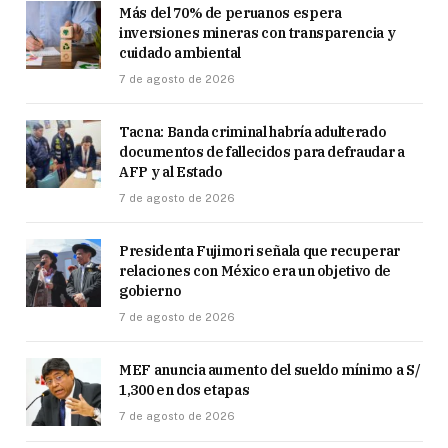
Más del 70% de peruanos espera
inversiones mineras con transparencia y
cuidado ambiental
7 de agosto de 2026
Tacna: Banda criminal habría adulterado
documentos de fallecidos para defraudar a
AFP y al Estado
7 de agosto de 2026
Presidenta Fujimori señala que recuperar
relaciones con México era un objetivo de
gobierno
7 de agosto de 2026
MEF anuncia aumento del sueldo mínimo a S/
1,300 en dos etapas
7 de agosto de 2026