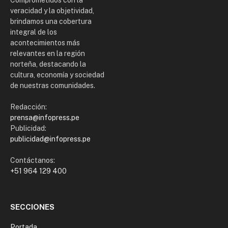
veracidad y la objetividad,
brindamos una cobertura
integral de los
acontecimientos más
relevantes en la región
norteña, destacando la
cultura, economía y sociedad
de nuestras comunidades.
Redacción:
prensa@infopress.pe
Publicidad:
publicidad@infopress.pe
Contáctanos:
+51 964 129 400
SECCIONES
Portada