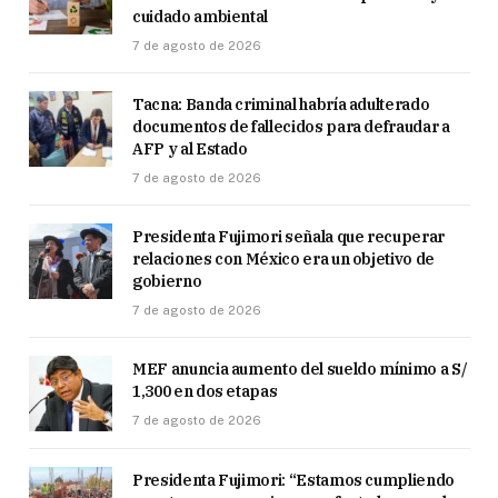
cuidado ambiental
7 de agosto de 2026
Tacna: Banda criminal habría adulterado
documentos de fallecidos para defraudar a
AFP y al Estado
7 de agosto de 2026
Presidenta Fujimori señala que recuperar
relaciones con México era un objetivo de
gobierno
7 de agosto de 2026
MEF anuncia aumento del sueldo mínimo a S/
1,300 en dos etapas
7 de agosto de 2026
Presidenta Fujimori: “Estamos cumpliendo