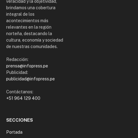
veracidad y la objetividad,
brindamos una cobertura
integral de los
acontecimientos más
relevantes en la región
norteña, destacando la
cultura, economía y sociedad
de nuestras comunidades.
Redacción:
prensa@infopress.pe
Publicidad:
publicidad@infopress.pe
Contáctanos:
+51 964 129 400
SECCIONES
Portada