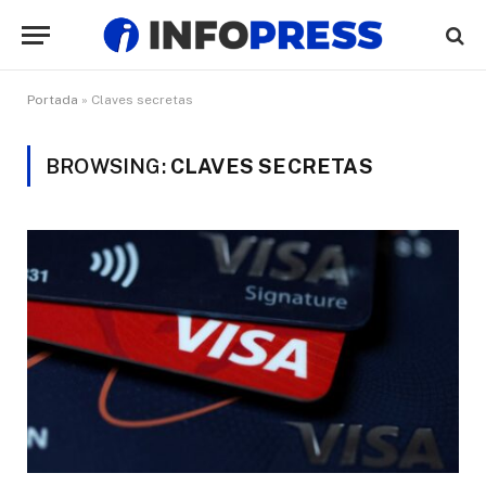
Portada
»
Claves secretas
BROWSING:
CLAVES SECRETAS