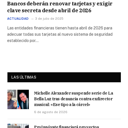
Bancos deberán renovar tarjetas y exigir
clave secreta desde abril de 2026
ACTUALIDAD
3 de julio de 2025
Las entidades financieras tienen hasta abril de 2026 para
adecuar todas sus tarjetas al nuevo sistema de seguridad
establecido por…
LAS ÚLTIMAS
Michelle Alexander suspende serie de La
Bella Luz tras denuncia contra exdirector
musical: «Ese tipo a la cárcel»
6 de agosto de 2026
ProInnóvate financiará proyectos