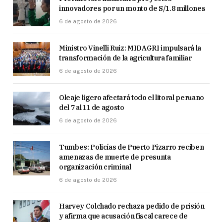
innovadores por un monto de S/1.8 millones
6 de agosto de 2026
Ministro Vinelli Ruiz: MIDAGRI impulsará la
transformación de la agricultura familiar
6 de agosto de 2026
Oleaje ligero afectará todo el litoral peruano
del 7 al 11 de agosto
6 de agosto de 2026
Tumbes: Policías de Puerto Pizarro reciben
amenazas de muerte de presunta
organización criminal
6 de agosto de 2026
Harvey Colchado rechaza pedido de prisión
y afirma que acusación fiscal carece de