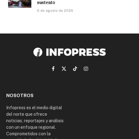
sustento
6 de agosto de 2026
Facebook
X
TikTok
Instagram
(Twitter)
NOSOTROS
Infopress es el medio digital
del norte que ofrece
noticias, reportajes y análisis
con un enfoque regional.
Comprometidos con la