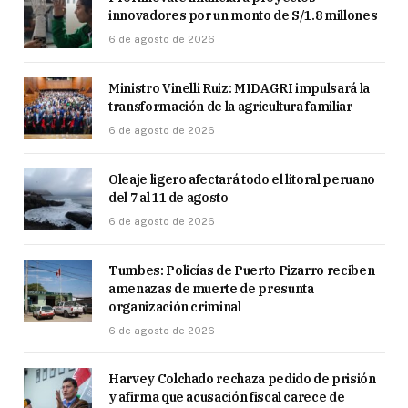
innovadores por un monto de S/1.8 millones
6 de agosto de 2026
Ministro Vinelli Ruiz: MIDAGRI impulsará la
transformación de la agricultura familiar
6 de agosto de 2026
Oleaje ligero afectará todo el litoral peruano
del 7 al 11 de agosto
6 de agosto de 2026
Tumbes: Policías de Puerto Pizarro reciben
amenazas de muerte de presunta
organización criminal
6 de agosto de 2026
Harvey Colchado rechaza pedido de prisión
y afirma que acusación fiscal carece de