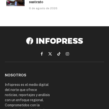
sustento
6 de agosto de 2026
Facebook
X
TikTok
Instagram
(Twitter)
NOSOTROS
Infopress es el medio digital
del norte que ofrece
noticias, reportajes y análisis
con un enfoque regional.
Comprometidos con la