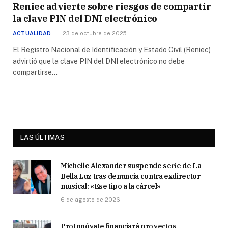
Reniec advierte sobre riesgos de compartir
la clave PIN del DNI electrónico
ACTUALIDAD
23 de octubre de 2025
El Registro Nacional de Identificación y Estado Civil (Reniec)
advirtió que la clave PIN del DNI electrónico no debe
compartirse…
LAS ÚLTIMAS
Michelle Alexander suspende serie de La
Bella Luz tras denuncia contra exdirector
musical: «Ese tipo a la cárcel»
6 de agosto de 2026
ProInnóvate financiará proyectos