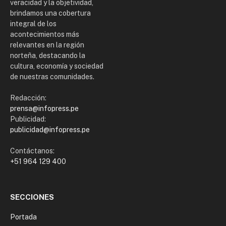
veracidad y la objetividad,
brindamos una cobertura
integral de los
acontecimientos más
relevantes en la región
norteña, destacando la
cultura, economía y sociedad
de nuestras comunidades.
Redacción:
prensa@infopress.pe
Publicidad:
publicidad@infopress.pe
Contáctanos:
+51 964 129 400
SECCIONES
Portada