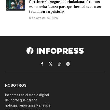
fortalecer la seguridad ciudadana: «Iremos
con mucha fuerza para que los delincuentes
terminen en prisión»
9 de agosto de 2026
Facebook
X
TikTok
Instagram
(Twitter)
NOSOTROS
Infopress es el medio digital
del norte que ofrece
noticias, reportajes y análisis