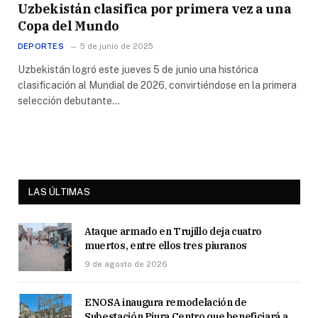
Uzbekistán clasifica por primera vez a una
Copa del Mundo
DEPORTES
5 de junio de 2025
Uzbekistán logró este jueves 5 de junio una histórica
clasificación al Mundial de 2026, convirtiéndose en la primera
selección debutante…
LAS ÚLTIMAS
Ataque armado en Trujillo deja cuatro
muertos, entre ellos tres piuranos
9 de agosto de 2026
ENOSA inaugura remodelación de
Subestación Piura Centro que beneficiará a