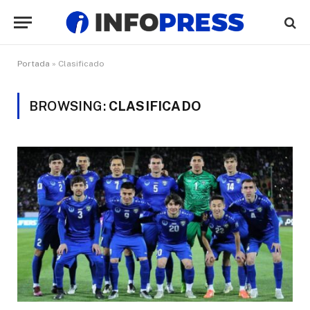
Portada
»
Clasificado
BROWSING:
CLASIFICADO