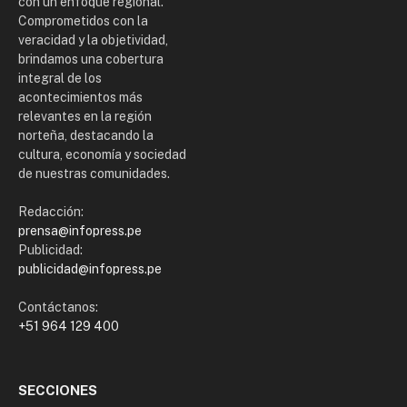
con un enfoque regional.
Comprometidos con la
veracidad y la objetividad,
brindamos una cobertura
integral de los
acontecimientos más
relevantes en la región
norteña, destacando la
cultura, economía y sociedad
de nuestras comunidades.
Redacción:
prensa@infopress.pe
Publicidad:
publicidad@infopress.pe
Contáctanos:
+51 964 129 400
SECCIONES