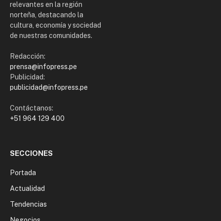
relevantes en la región
norteña, destacando la
cultura, economía y sociedad
de nuestras comunidades.
Redacción:
prensa@infopress.pe
Publicidad:
publicidad@infopress.pe
Contáctanos:
+51 964 129 400
SECCIONES
Portada
Actualidad
Tendencias
Negocios