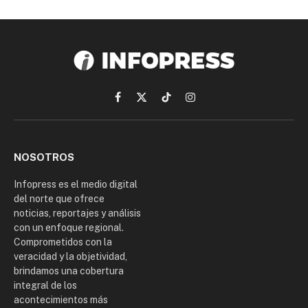
Facebook
X
TikTok
Instagram
(Twitter)
NOSOTROS
Infopress es el medio digital
del norte que ofrece
noticias, reportajes y análisis
con un enfoque regional.
Comprometidos con la
veracidad y la objetividad,
brindamos una cobertura
integral de los
acontecimientos más