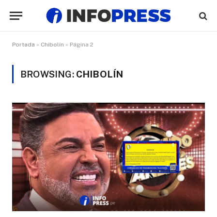
Portada
»
Chibolín
»
Página 2
BROWSING:
CHIBOLÍN