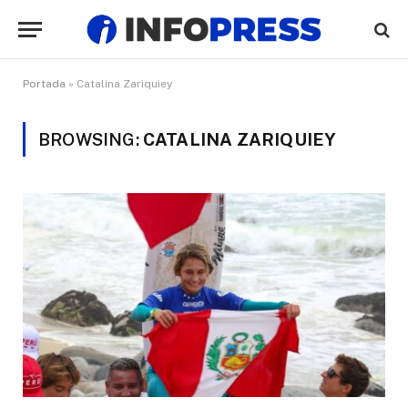
Portada
»
Catalina Zariquiey
BROWSING:
CATALINA ZARIQUIEY