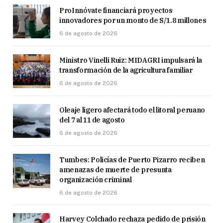
ProInnóvate financiará proyectos
innovadores por un monto de S/1.8 millones
6 de agosto de 2026
Ministro Vinelli Ruiz: MIDAGRI impulsará la
transformación de la agricultura familiar
6 de agosto de 2026
Oleaje ligero afectará todo el litoral peruano
del 7 al 11 de agosto
6 de agosto de 2026
Tumbes: Policías de Puerto Pizarro reciben
amenazas de muerte de presunta
organización criminal
6 de agosto de 2026
Harvey Colchado rechaza pedido de prisión