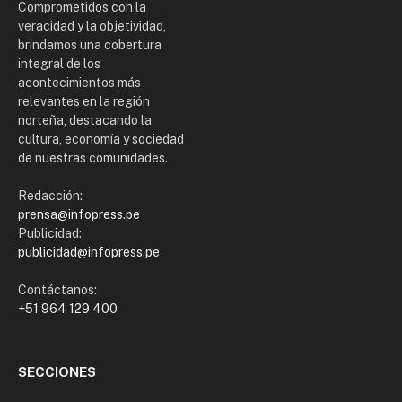
Comprometidos con la
veracidad y la objetividad,
brindamos una cobertura
integral de los
acontecimientos más
relevantes en la región
norteña, destacando la
cultura, economía y sociedad
de nuestras comunidades.
Redacción:
prensa@infopress.pe
Publicidad:
publicidad@infopress.pe
Contáctanos:
+51 964 129 400
SECCIONES