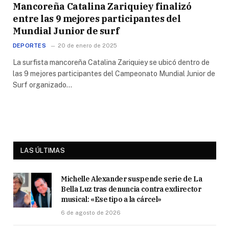
Mancoreña Catalina Zariquiey finalizó
entre las 9 mejores participantes del
Mundial Junior de surf
DEPORTES
20 de enero de 2025
La surfista mancoreña Catalina Zariquiey se ubicó dentro de
las 9 mejores participantes del Campeonato Mundial Junior de
Surf organizado…
LAS ÚLTIMAS
Michelle Alexander suspende serie de La
Bella Luz tras denuncia contra exdirector
musical: «Ese tipo a la cárcel»
6 de agosto de 2026