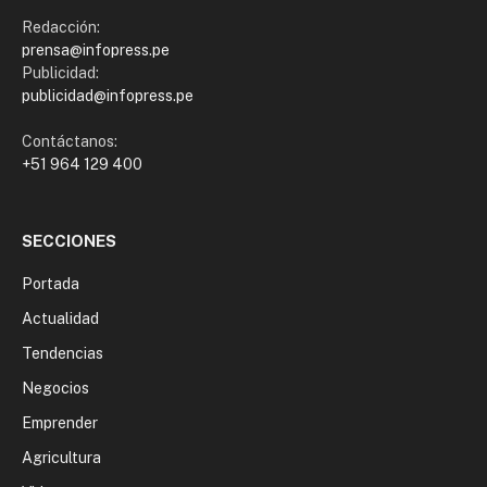
Redacción:
prensa@infopress.pe
Publicidad:
publicidad@infopress.pe
Contáctanos:
+51 964 129 400
SECCIONES
Portada
Actualidad
Tendencias
Negocios
Emprender
Agricultura