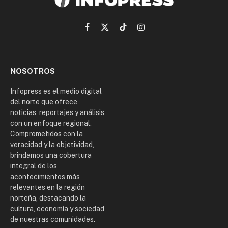
Facebook
X
TikTok
Instagram
(Twitter)
NOSOTROS
Infopress es el medio digital
del norte que ofrece
noticias, reportajes y análisis
con un enfoque regional.
Comprometidos con la
veracidad y la objetividad,
brindamos una cobertura
integral de los
acontecimientos más
relevantes en la región
norteña, destacando la
cultura, economía y sociedad
de nuestras comunidades.