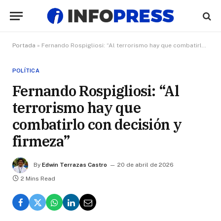
Portada
»
Fernando Rospigliosi: “Al terrorismo hay que combatirlo con decisión y firmeza”
POLÍTICA
Fernando Rospigliosi: “Al
terrorismo hay que
combatirlo con decisión y
firmeza”
By
Edwin Terrazas Castro
20 de abril de 2026
2 Mins Read