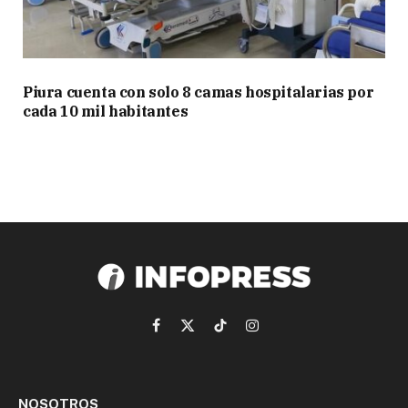
Piura cuenta con solo 8 camas hospitalarias por
cada 10 mil habitantes
Facebook
X
TikTok
Instagram
(Twitter)
NOSOTROS