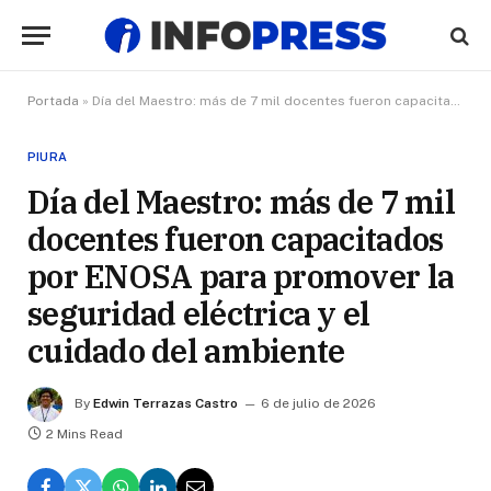
Portada
»
Día del Maestro: más de 7 mil docentes fueron capacitados por ENOSA para promover la seguridad eléctrica y el cuidado del ambiente
PIURA
Día del Maestro: más de 7 mil
docentes fueron capacitados
por ENOSA para promover la
seguridad eléctrica y el
cuidado del ambiente
By
Edwin Terrazas Castro
6 de julio de 2026
2 Mins Read