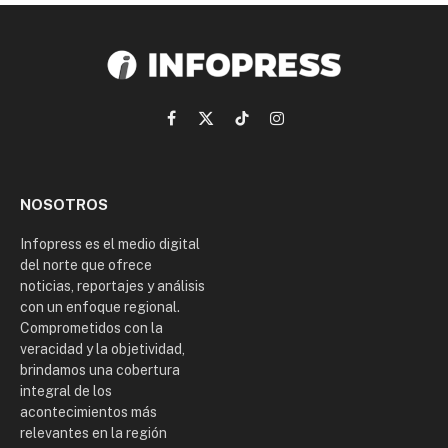
Facebook
X
TikTok
Instagram
(Twitter)
NOSOTROS
Infopress es el medio digital
del norte que ofrece
noticias, reportajes y análisis
con un enfoque regional.
Comprometidos con la
veracidad y la objetividad,
brindamos una cobertura
integral de los
acontecimientos más
relevantes en la región