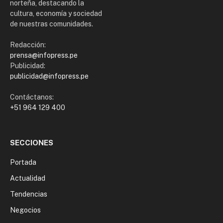
norteña, destacando la
cultura, economía y sociedad
de nuestras comunidades.
Redacción:
prensa@infopress.pe
Publicidad:
publicidad@infopress.pe
Contáctanos:
+51 964 129 400
SECCIONES
Portada
Actualidad
Tendencias
Negocios