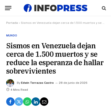
Portada
»
Sismos en Venezuela dejan cerca de 1.500 muertos y se reduce la esperanza de hallar sobrevivientes
MUNDO
Sismos en Venezuela dejan
cerca de 1.500 muertos y se
reduce la esperanza de hallar
sobrevivientes
By
Edwin Terrazas Castro
28 de junio de 2026
4 Mins Read