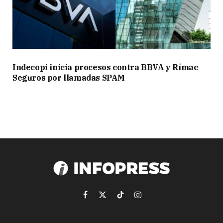
Indecopi inicia procesos contra BBVA y Rímac
Seguros por llamadas SPAM
Facebook
X
TikTok
Instagram
(Twitter)