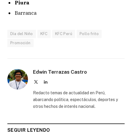
Piura
Barranca
Día del Niño
KFC
KFC Perú
Pollo frito
Promoción
Edwin Terrazas Castro
X
LinkedIn
(Twitter)
Redacto temas de actualidad en Perú,
abarcando política, espectáculos, deportes y
otros hechos de interés nacional.
SEGUIR LEYENDO