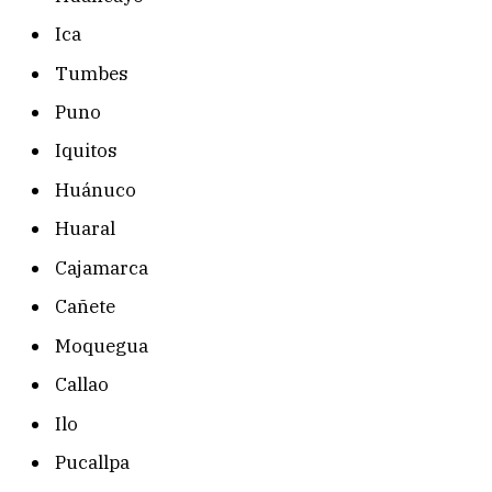
Ica
Tumbes
Puno
Iquitos
Huánuco
Huaral
Cajamarca
Cañete
Moquegua
Callao
Ilo
Pucallpa