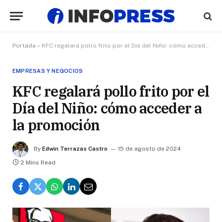
Portada
»
KFC regalará pollo frito por el Día del Niño: cómo acceder a la promoción
EMPRESAS Y NEGOCIOS
KFC regalará pollo frito por el
Día del Niño: cómo acceder a
la promoción
By
Edwin Terrazas Castro
15 de agosto de 2024
2 Mins Read