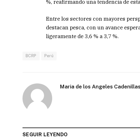
%, reafirmando una tendencia de esta
Entre los sectores con mayores pers
destacan pesca, con un avance espera
ligeramente de 3,6 % a 3,7 %.
BCRP
Perú
Maria de los Angeles Cadenillas
SEGUIR LEYENDO