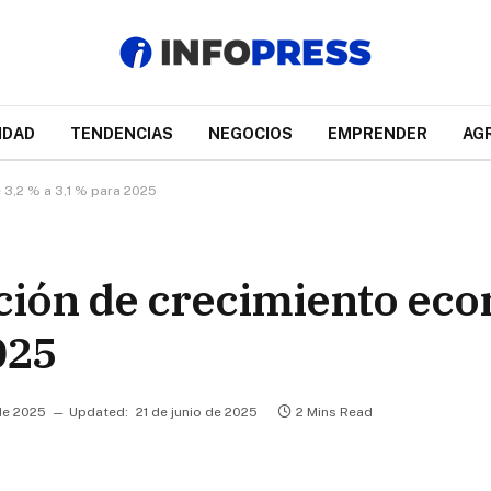
IDAD
TENDENCIAS
NEGOCIOS
EMPRENDER
AG
 3,2 % a 3,1 % para 2025
ción de crecimiento ec
025
de 2025
Updated:
21 de junio de 2025
2 Mins Read