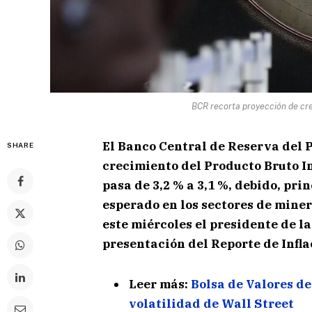
BCR recorta proyección de cr
El Banco Central de Reserva del P
SHARE
crecimiento del Producto Bruto I
pasa de 3,2 % a 3,1 %, debido, pr
esperado en los sectores de miner
este miércoles el presidente de la
presentación del Reporte de Infla
Leer más:
Bolsa de Valores de
volatilidad de Wall Street