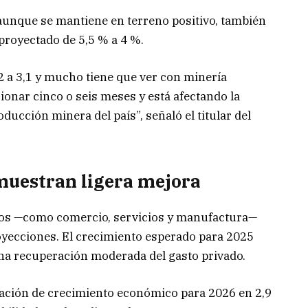
aunque se mantiene en terreno positivo, también
 proyectado de 5,5 % a 4 %.
2 a 3,1 y mucho tiene que ver con minería
ionar cinco o seis meses y está afectando la
ducción minera del país”, señaló el titular del
muestran ligera mejora
rios —como comercio, servicios y manufactura—
oyecciones. El crecimiento esperado para 2025
una recuperación moderada del gasto privado.
ción de crecimiento económico para 2026 en 2,9