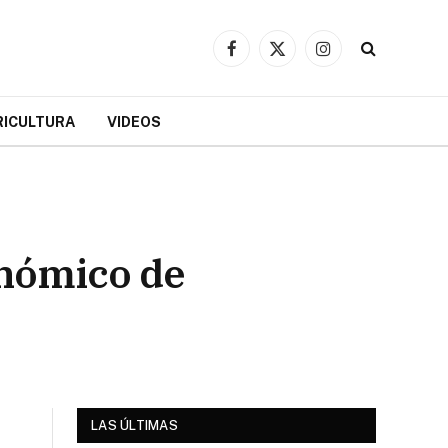
Facebook
X
Instagram
(Twitter)
RICULTURA
VIDEOS
onómico de
LAS ÚLTIMAS