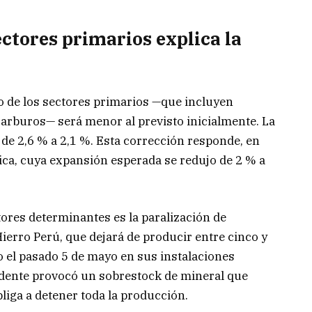
tores primarios explica la
o de los sectores primarios —que incluyen
carburos— será menor al previsto inicialmente. La
de 2,6 % a 2,1 %. Esta corrección responde, en
lica, cuya expansión esperada se redujo de 2 % a
tores determinantes es la paralización de
erro Perú, que dejará de producir entre cinco y
o el pasado 5 de mayo en sus instalaciones
cidente provocó un sobrestock de mineral que
bliga a detener toda la producción.