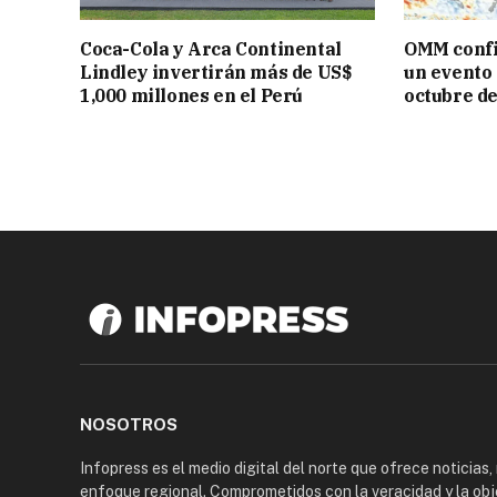
Coca-Cola y Arca Continental
OMM confi
Lindley invertirán más de US$
un evento 
1,000 millones en el Perú
octubre d
NOSOTROS
Infopress es el medio digital del norte que ofrece noticias,
enfoque regional. Comprometidos con la veracidad y la obj