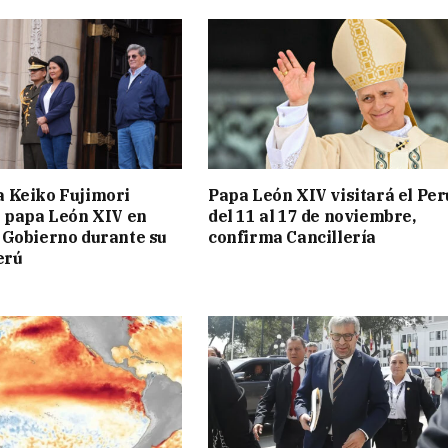
a Keiko Fujimori
Papa León XIV visitará el Per
l papa León XIV en
del 11 al 17 de noviembre,
 Gobierno durante su
confirma Cancillería
erú