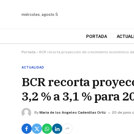
miércoles, agosto 5
PORTADA
ACTUAL
Portada
»
BCR recorta proyección de crecimiento económico de
ACTUALIDAD
BCR recorta proyec
3,2 % a 3,1 % para 2
By
Maria de los Angeles Cadenillas Ortiz
20 de junio 