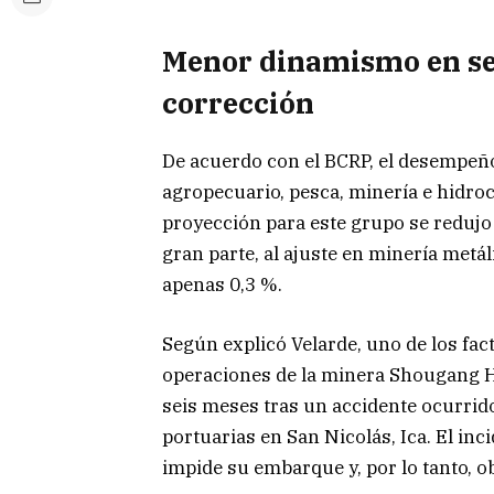
Menor dinamismo en sec
corrección
De acuerdo con el BCRP, el desempeñ
agropecuario, pesca, minería e hidro
proyección para este grupo se redujo 
gran parte, al ajuste en minería metá
apenas 0,3 %.
Según explicó Velarde, uno de los fac
operaciones de la minera Shougang Hi
seis meses tras un accidente ocurrid
portuarias en San Nicolás, Ica. El in
impide su embarque y, por lo tanto, o