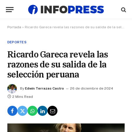
Portada
»
Ricardo Gareca revela las razones de su salida de la selección peruana
DEPORTES
Ricardo Gareca revela las
razones de su salida de la
selección peruana
By
Edwin Terrazas Castro
26 de diciembre de 2024
2 Mins Read