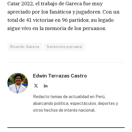
Catar 2022, el trabajo de Gareca fue muy
apreciado por los fanáticos y jugadores. Con un
total de 41 victorias en 96 partidos, su legado
sigue vivo en la memoria de los peruanos.
Ricardo Gareca
Seleccion peruana
Edwin Terrazas Castro
X
LinkedIn
(Twitter)
Redacto temas de actualidad en Perú,
abarcando política, espectáculos, deportes y
otros hechos de interés nacional.