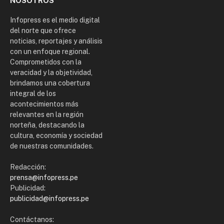
NOSOTROS
Infopress es el medio digital
del norte que ofrece
noticias, reportajes y análisis
con un enfoque regional.
Comprometidos con la
veracidad y la objetividad,
brindamos una cobertura
integral de los
acontecimientos más
relevantes en la región
norteña, destacando la
cultura, economía y sociedad
de nuestras comunidades.
Redacción:
prensa@infopress.pe
Publicidad:
publicidad@infopress.pe
Contáctanos: