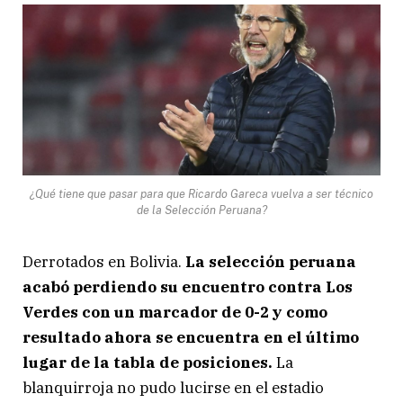
¿Qué tiene que pasar para que Ricardo Gareca vuelva a ser técnico
de la Selección Peruana?
Derrotados en Bolivia.
La selección peruana
acabó perdiendo su encuentro contra Los
Verdes con un marcador de 0-2 y como
resultado ahora se encuentra en el último
lugar de la tabla de posiciones.
La
blanquirroja no pudo lucirse en el estadio