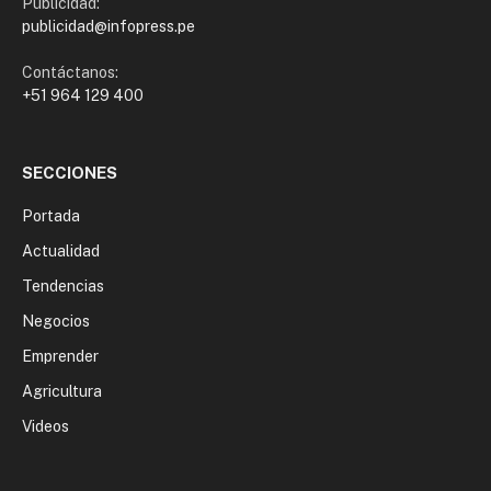
Publicidad:
publicidad@infopress.pe
Contáctanos:
+51 964 129 400
SECCIONES
Portada
Actualidad
Tendencias
Negocios
Emprender
Agricultura
Videos