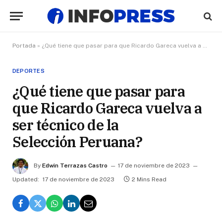
Portada
»
¿Qué tiene que pasar para que Ricardo Gareca vuelva a ser técnico de la Selección Peruana?
DEPORTES
¿Qué tiene que pasar para
que Ricardo Gareca vuelva a
ser técnico de la
Selección Peruana?
By
Edwin Terrazas Castro
17 de noviembre de 2023
Updated:
17 de noviembre de 2023
2 Mins Read