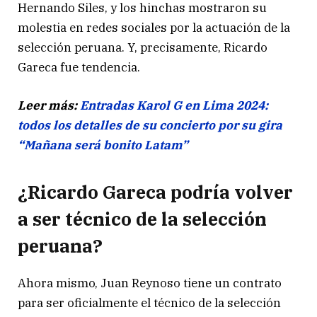
Hernando Siles, y los hinchas mostraron su
molestia en redes sociales por la actuación de la
selección peruana. Y, precisamente, Ricardo
Gareca fue tendencia.
Leer más:
Entradas Karol G en Lima 2024:
todos los detalles de su concierto por su gira
“Mañana será bonito Latam”
¿Ricardo Gareca podría volver
a ser técnico de la selección
peruana?
Ahora mismo, Juan Reynoso tiene un contrato
para ser oficialmente el técnico de la selección