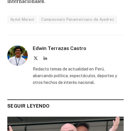
internacionales.
Aymé Maraví
Campeonato Panamericano de Ajedrez
Edwin Terrazas Castro
X
LinkedIn
(Twitter)
Redacto temas de actualidad en Perú,
abarcando política, espectáculos, deportes y
otros hechos de interés nacional.
SEGUIR LEYENDO