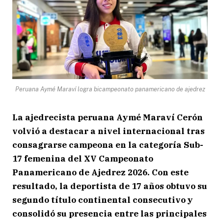
Peruana Aymé Maraví logra bicampeonato panamericano de ajedrez
La ajedrecista peruana Aymé Maraví Cerón
volvió a destacar a nivel internacional tras
consagrarse campeona en la categoría Sub-
17 femenina del XV Campeonato
Panamericano de Ajedrez 2026. Con este
resultado, la deportista de 17 años obtuvo su
segundo título continental consecutivo y
consolidó su presencia entre las principales