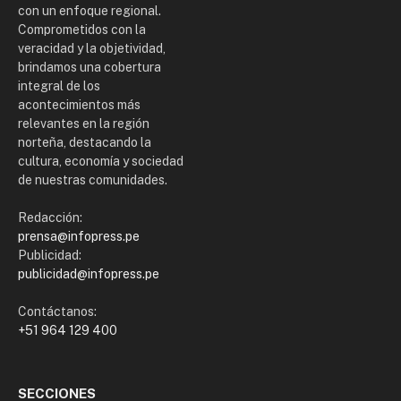
con un enfoque regional.
Comprometidos con la
veracidad y la objetividad,
brindamos una cobertura
integral de los
acontecimientos más
relevantes en la región
norteña, destacando la
cultura, economía y sociedad
de nuestras comunidades.
Redacción:
prensa@infopress.pe
Publicidad:
publicidad@infopress.pe
Contáctanos:
+51 964 129 400
SECCIONES