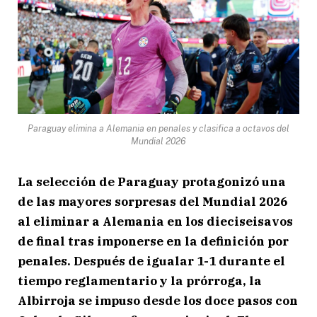
Paraguay elimina a Alemania en penales y clasifica a octavos del
Mundial 2026
La selección de Paraguay protagonizó una
de las mayores sorpresas del Mundial 2026
al eliminar a Alemania en los dieciseisavos
de final tras imponerse en la definición por
penales. Después de igualar 1-1 durante el
tiempo reglamentario y la prórroga, la
Albirroja se impuso desde los doce pasos con