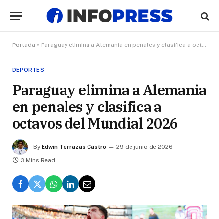
Portada
»
Paraguay elimina a Alemania en penales y clasifica a octavos del Mundial 2026
DEPORTES
Paraguay elimina a Alemania
en penales y clasifica a
octavos del Mundial 2026
By
Edwin Terrazas Castro
29 de junio de 2026
3 Mins Read