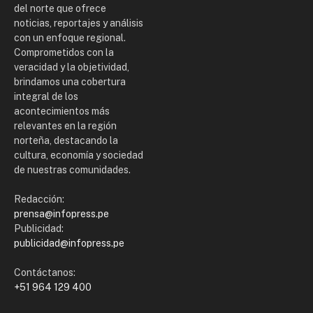
del norte que ofrece
noticias, reportajes y análisis
con un enfoque regional.
Comprometidos con la
veracidad y la objetividad,
brindamos una cobertura
integral de los
acontecimientos más
relevantes en la región
norteña, destacando la
cultura, economía y sociedad
de nuestras comunidades.
Redacción:
prensa@infopress.pe
Publicidad:
publicidad@infopress.pe
Contáctanos:
+51 964 129 400