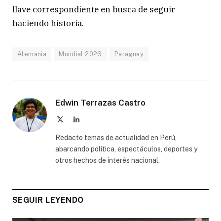
llave correspondiente en busca de seguir
haciendo historia.
Alemania
Mundial 2026
Paraguay
Edwin Terrazas Castro
X
LinkedIn
(Twitter)
Redacto temas de actualidad en Perú,
abarcando política, espectáculos, deportes y
otros hechos de interés nacional.
SEGUIR LEYENDO