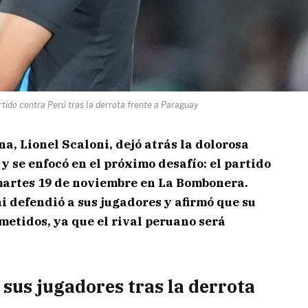
rtido contra Perú tras la derrota frente a Paraguay
na, Lionel Scaloni, dejó atrás la dolorosa
y se enfocó en el próximo desafío: el partido
 martes 19 de noviembre en La Bombonera.
i defendió a sus jugadores y afirmó que su
ometidos, ya que el rival peruano será
 sus jugadores tras la derrota