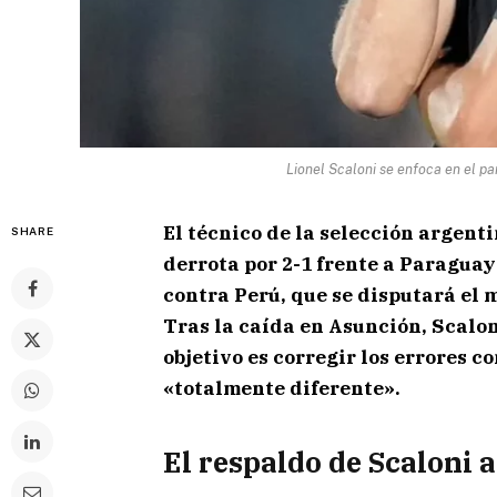
Lionel Scaloni se enfoca en el pa
El técnico de la selección argenti
SHARE
derrota por 2-1 frente a Paraguay 
contra Perú, que se disputará el
Tras la caída en Asunción, Scalon
objetivo es corregir los errores c
«totalmente diferente».
El respaldo de Scaloni a