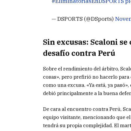
#EliminatoriasEnDSPORTS
pi
— DSPORTS (@DSports)
Novem
Sin excusas: Scaloni se
desafío contra Perú
Sobre el rendimiento del árbitro, Sc
cosas», pero prefirió no hacerlo para
como una excusa. «Ya está, ya pasó», 
debió principalmente a la buena defe
De cara al encuentro contra Perú, Sca
equipo visitante, mencionando que el
tendrá su propia complejidad. El mar