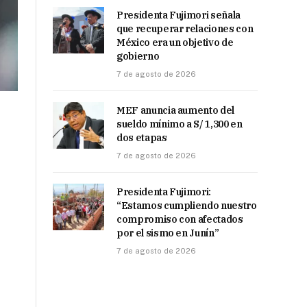
Presidenta Fujimori señala
que recuperar relaciones con
México era un objetivo de
gobierno
7 de agosto de 2026
MEF anuncia aumento del
sueldo mínimo a S/ 1,300 en
dos etapas
7 de agosto de 2026
Presidenta Fujimori:
“Estamos cumpliendo nuestro
compromiso con afectados
por el sismo en Junín”
7 de agosto de 2026