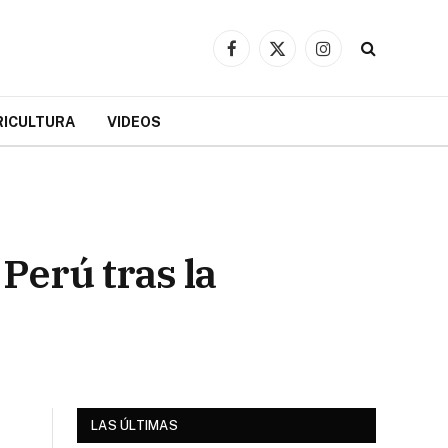
Facebook
X
Instagram
(Twitter)
RICULTURA
VIDEOS
 Perú tras la
LAS ÚLTIMAS