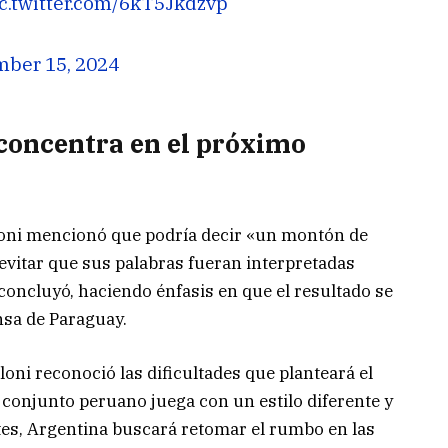
c.twitter.com/6kT5Jkdzvp
ber 15, 2024
 concentra en el próximo
aloni mencionó que podría decir «un montón de
 evitar que sus palabras fueran interpretadas
concluyó, haciendo énfasis en que el resultado se
nsa de Paraguay.
loni reconoció las dificultades que planteará el
 conjunto peruano juega con un estilo diferente y
tes, Argentina buscará retomar el rumbo en las