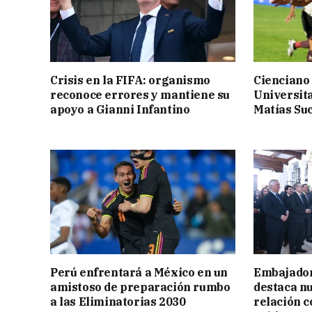
Crisis en la FIFA: organismo
Cienciano 
reconoce errores y mantiene su
Universita
apoyo a Gianni Infantino
Matías Suc
Perú enfrentará a México en un
Embajador
amistoso de preparación rumbo
destaca nu
a las Eliminatorias 2030
relación c