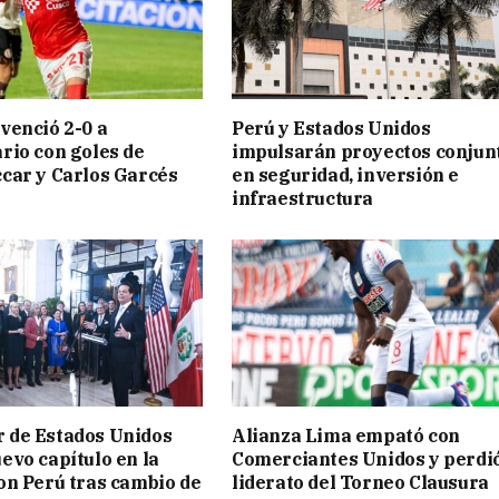
venció 2-0 a
Perú y Estados Unidos
rio con goles de
impulsarán proyectos conjun
car y Carlos Garcés
en seguridad, inversión e
infraestructura
 de Estados Unidos
Alianza Lima empató con
evo capítulo en la
Comerciantes Unidos y perdió
on Perú tras cambio de
liderato del Torneo Clausura