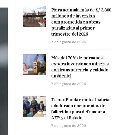
Piura acumula más de S/ 3,800
millones de inversión
comprometida en obras
paralizadas al primer
trimestre del 2026
7 de agosto de 2026
Más del 70% de peruanos
espera inversiones mineras
con transparencia y cuidado
ambiental
7 de agosto de 2026
Tacna: Banda criminal habría
adulterado documentos de
fallecidos para defraudar a
AFP y al Estado
7 de agosto de 2026