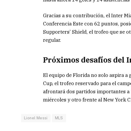
Gracias a su contribución, el Inter M
Conferencia Este con 62 puntos, posi
Supporters’ Shield, el trofeo que se 
regular.
Próximos desafíos del 
El equipo de Florida no solo aspira a
Cup, el trofeo reservado para el campe
afrontará dos partidos importantes a 
miércoles y otro frente al New York Ci
Lionel Messi
MLS