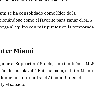
iami se ha consolidado como líder de la
cionándose como el favorito para ganar el MLS
otorga al equipo con más puntos en la temporada
Inter Miami
 ganar el Supporters’ Shield, sino también la MLS
ón de los ‘playoff’. Esta semana, el Inter Miami
domicilio: uno contra el Atlanta United el
ty el sábado.