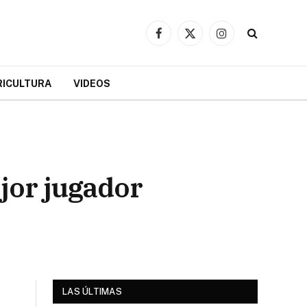
Facebook
X
Instagram
(Twitter)
RICULTURA
VIDEOS
ejor jugador
LAS ÚLTIMAS