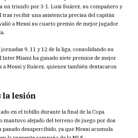
 a un triunfo por 3-1. Luis Suárez, su compañero y
tras recibir una asistencia precisa del capitán
e valió a Messi su cuarto premio de mejor jugador
a.
jornadas 9, 11 y 12 de la liga, consolidando su
el Inter Miami ha ganado siete premios de mejor
as a Messi y Suárez, quienes también destacaron
 la lesión
do en el tobillo durante la final de la Copa
 lo mantuvo alejado del terreno de juego por dos
a pasado desapercibido, ya que Messi acumula
 en la presente campaña de la MLS.