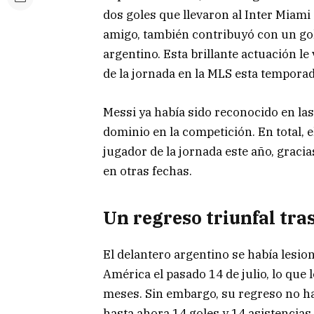
dos goles que llevaron al Inter Miami
amigo, también contribuyó con un gol 
argentino. Esta brillante actuación l
de la jornada en la MLS esta temporad
Messi ya había sido reconocido en las 
dominio en la competición. En total, 
jugador de la jornada este año, graci
en otras fechas.
Un regreso triunfal tras
El delantero argentino se había lesiona
América el pasado 14 de julio, lo que
meses. Sin embargo, su regreso no h
hasta ahora 14 goles y 14 asistencias