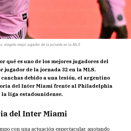
so: elegido mejor jugador de la jornada en la MLS
or qué es uno de los mejores jugadores del
r jugador de la jornada 32 en la MLS.
 canchas debido a una lesión, el argentino
toria del Inter Miami frente al Philadelphia
 la liga estadounidense.
ria del Inter Miami
ampo con una actuación espectacular, anotando