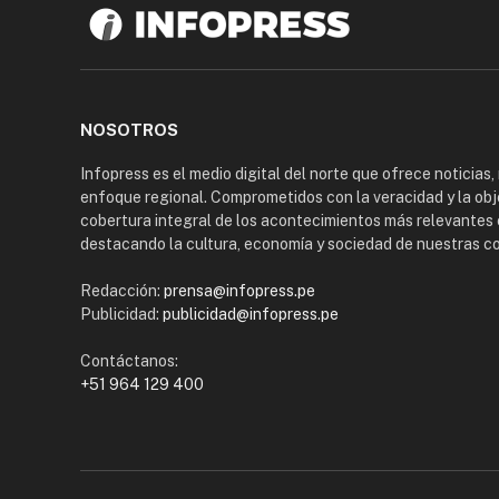
NOSOTROS
Infopress es el medio digital del norte que ofrece noticias,
enfoque regional. Comprometidos con la veracidad y la obj
cobertura integral de los acontecimientos más relevantes 
destacando la cultura, economía y sociedad de nuestras 
Redacción:
prensa@infopress.pe
Publicidad:
publicidad@infopress.pe
Contáctanos:
+51 964 129 400