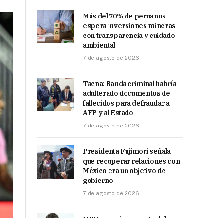
Más del 70% de peruanos
espera inversiones mineras
con transparencia y cuidado
ambiental
7 de agosto de 2026
Tacna: Banda criminal habría
adulterado documentos de
fallecidos para defraudar a
AFP y al Estado
7 de agosto de 2026
Presidenta Fujimori señala
que recuperar relaciones con
México era un objetivo de
gobierno
7 de agosto de 2026