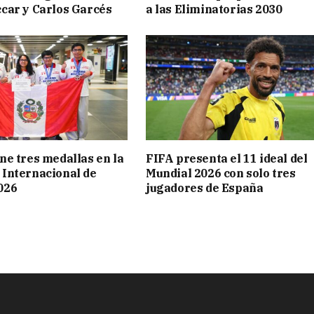
car y Carlos Garcés
a las Eliminatorias 2030
ne tres medallas en la
FIFA presenta el 11 ideal del
 Internacional de
Mundial 2026 con solo tres
026
jugadores de España