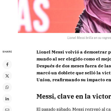
Lionel Messi brilla en su regre
Lionel Messi volvió a demostrar p
SHARE
mundo al ser elegido como el mejo
Después de dos meses fuera de las
marcó un doblete que selló la vic
Union, reafirmando su impacto en
Messi, clave en la victo
El pasado sábado, Messi regresó al c