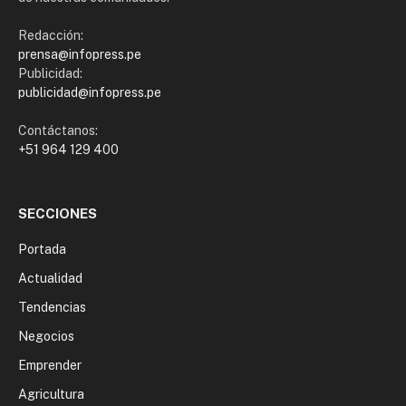
Redacción:
prensa@infopress.pe
Publicidad:
publicidad@infopress.pe
Contáctanos:
+51 964 129 400
SECCIONES
Portada
Actualidad
Tendencias
Negocios
Emprender
Agricultura