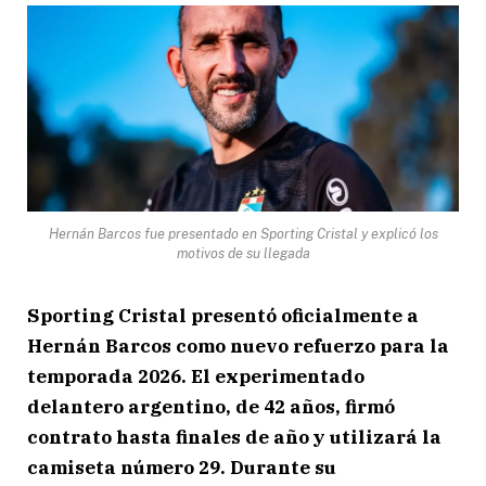
Hernán Barcos fue presentado en Sporting Cristal y explicó los
motivos de su llegada
Sporting Cristal presentó oficialmente a
Hernán Barcos como nuevo refuerzo para la
temporada 2026. El experimentado
delantero argentino, de 42 años, firmó
contrato hasta finales de año y utilizará la
camiseta número 29. Durante su