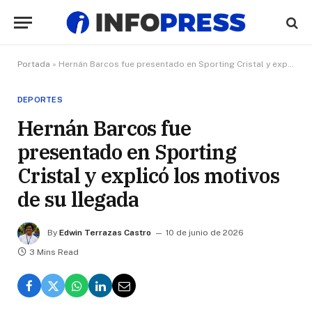
Portada
»
Hernán Barcos fue presentado en Sporting Cristal y explicó los motivos de su llegada
DEPORTES
Hernán Barcos fue
presentado en Sporting
Cristal y explicó los motivos
de su llegada
By
Edwin Terrazas Castro
10 de junio de 2026
3 Mins Read