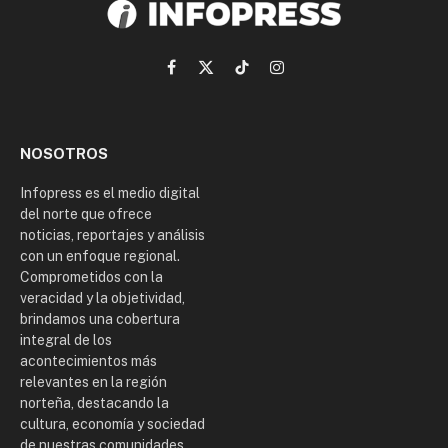
Facebook
X
TikTok
Instagram
(Twitter)
NOSOTROS
Infopress es el medio digital
del norte que ofrece
noticias, reportajes y análisis
con un enfoque regional.
Comprometidos con la
veracidad y la objetividad,
brindamos una cobertura
integral de los
acontecimientos más
relevantes en la región
norteña, destacando la
cultura, economía y sociedad
de nuestras comunidades.