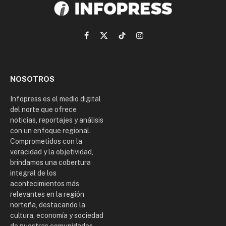
Facebook
X
TikTok
Instagram
(Twitter)
NOSOTROS
Infopress es el medio digital
del norte que ofrece
noticias, reportajes y análisis
con un enfoque regional.
Comprometidos con la
veracidad y la objetividad,
brindamos una cobertura
integral de los
acontecimientos más
relevantes en la región
norteña, destacando la
cultura, economía y sociedad