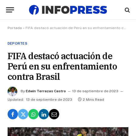
Portada
»
FIFA destacó actuación de Perú en su enfrentamiento contra Brasil
DEPORTES
FIFA destacó actuación de
Perú en su enfrentamiento
contra Brasil
By
Edwin Terrazas Castro
13 de septiembre de 2023
Updated:
13 de septiembre de 2023
2 Mins Read