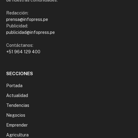
de nuestras comunidades.
Redacción:
prensa@infopress.pe
Publicidad:
publicidad@infopress.pe
Contáctanos:
+51 964 129 400
SECCIONES
Portada
Actualidad
Tendencias
Negocios
Emprender
Agricultura