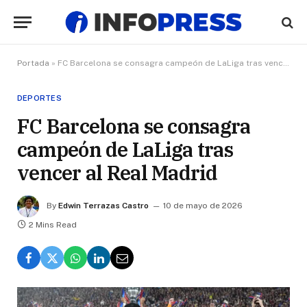
Portada
»
FC Barcelona se consagra campeón de LaLiga tras vencer al Real Madrid
DEPORTES
FC Barcelona se consagra
campeón de LaLiga tras
vencer al Real Madrid
By
Edwin Terrazas Castro
10 de mayo de 2026
2 Mins Read