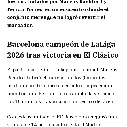
fueron anotados por
Marcus Rashford
y
Ferran Torres
, en un encuentro donde el
conjunto merengue no logró revertir el
marcador.
Barcelona campeón de LaLiga
2026 tras victoria en El Clásico
El partido se definió en la primera mitad.
Marcus
Rashford
abrió el marcador a los 9 minutos
mediante un tiro libre ejecutado con precisión,
mientras que
Ferran Torres
amplió la ventaja a
los 18 minutos tras una acción dentro del área.
Con este resultado, el
FC Barcelona
aseguró una
ventaja de 14 puntos sobre el
Real Madrid
,