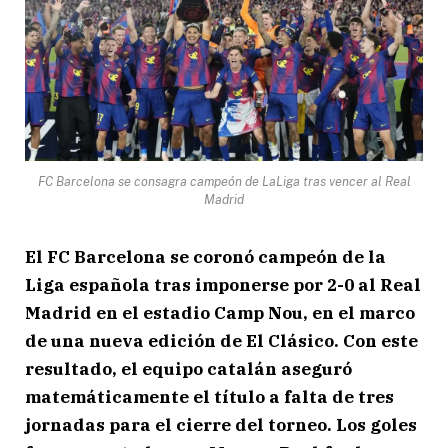
FC Barcelona se consagra campeón de LaLiga tras vencer al Real
Madrid
El
FC Barcelona
se coronó campeón de la
Liga española tras imponerse por 2-0 al
Real
Madrid
en el estadio Camp Nou, en el marco
de una nueva edición de El Clásico. Con este
resultado, el equipo catalán aseguró
matemáticamente el título a falta de tres
jornadas para el cierre del torneo. Los goles