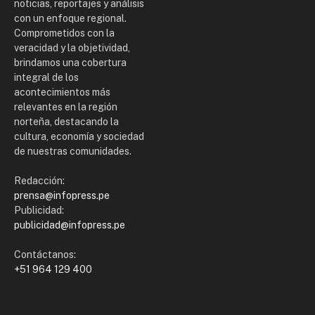
noticias, reportajes y análisis
con un enfoque regional.
Comprometidos con la
veracidad y la objetividad,
brindamos una cobertura
integral de los
acontecimientos más
relevantes en la región
norteña, destacando la
cultura, economía y sociedad
de nuestras comunidades.
Redacción:
prensa@infopress.pe
Publicidad:
publicidad@infopress.pe
Contáctanos:
+51 964 129 400