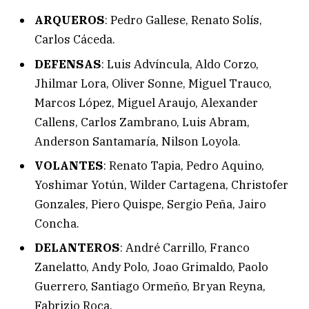
ARQUEROS
: Pedro Gallese, Renato Solís,
Carlos Cáceda.
DEFENSAS
: Luis Advíncula, Aldo Corzo,
Jhilmar Lora, Oliver Sonne, Miguel Trauco,
Marcos López, Miguel Araujo, Alexander
Callens, Carlos Zambrano, Luis Abram,
Anderson Santamaría, Nilson Loyola.
VOLANTES
: Renato Tapia, Pedro Aquino,
Yoshimar Yotún, Wilder Cartagena, Christofer
Gonzales, Piero Quispe, Sergio Peña, Jairo
Concha.
DELANTEROS
: André Carrillo, Franco
Zanelatto, Andy Polo, Joao Grimaldo, Paolo
Guerrero, Santiago Ormeño, Bryan Reyna,
Fabrizio Roca.