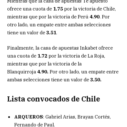
Mientras que la casa de apuestas Te apuesto
ofrece una cuota de
1.75
por la victoria de Chile,
mientras que por la victoria de Perú
4.90
. Por
otro lado, un empate entre ambas selecciones
tiene un valor de
3.51
.
Finalmente, la casa de apuestas Inkabet ofrece
una cuota de
1.72
por la victoria de La Roja,
mientras que por la victoria de la
Blanquirroja
4.90.
Por otro lado, un empate entre
ambas selecciones tiene un valor de
3.50.
Lista convocados de Chile
ARQUEROS
: Gabriel Arias, Brayan Cortés,
Fernando de Paul.