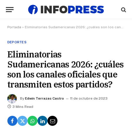
Portada
»
Eliminatorias Sudamericanas 2026: ¿cuáles son los canales oficiales que transmiten estos partidos?
DEPORTES
Eliminatorias
Sudamericanas 2026: ¿cuáles
son los canales oficiales que
transmiten estos partidos?
By
Edwin Terrazas Castro
11 de octubre de 2023
3 Mins Read