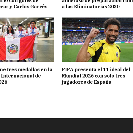
rio con goles de
amistoso de preparación ru
car y Carlos Garcés
a las Eliminatorias 2030
ne tres medallas en la
FIFA presenta el 11 ideal del
 Internacional de
Mundial 2026 con solo tres
026
jugadores de España