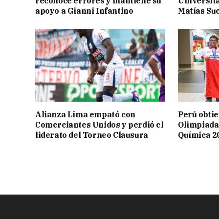
reconoce errores y mantiene su
Universita
apoyo a Gianni Infantino
Matías Suc
Alianza Lima empató con
Perú obtie
Comerciantes Unidos y perdió el
Olimpiada
liderato del Torneo Clausura
Química 2