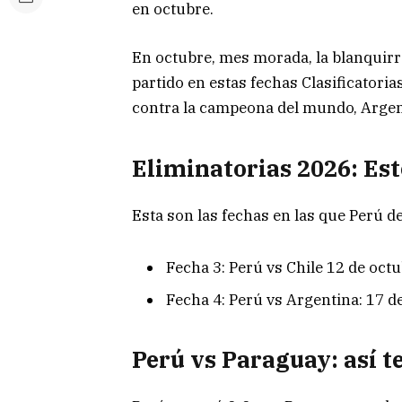
en octubre.
En octubre, mes morada, la blanquir
partido en estas fechas Clasificatori
contra la campeona del mundo, Argen
Eliminatorias 2026: Este
Esta son las fechas en las que Perú d
Fecha 3: Perú vs Chile 12 de oct
Fecha 4: Perú vs Argentina: 17 
Perú vs Paraguay: así t