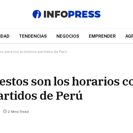
IDAD
TENDENCIAS
NEGOCIOS
EMPRENDER
AG
os para los próximos partidos de Perú
 estos son los horarios 
artidos de Perú
2 Mins Read