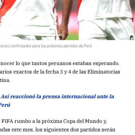
orarios confirmados para los próximos partidos de Perú
conocer lo que tantos peruanos estaban esperando.
rios exactos de la fecha 3 y 4 de las Eliminatorias
tina.
Así reaccionó la prensa internacional ante la
Perú
s FIFA rumbo a la próxima Copa del Mundo y,
adas este mes, los siguientes dos partidos serán