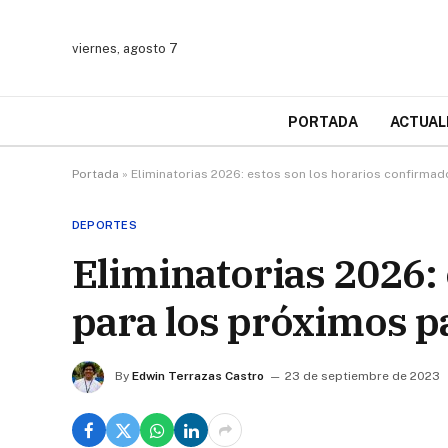
viernes, agosto 7
PORTADA
ACTUAL
Portada
»
Eliminatorias 2026: estos son los horarios confirmad
DEPORTES
Eliminatorias 2026:
para los próximos p
By
Edwin Terrazas Castro
23 de septiembre de 2023