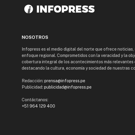
NOSOTROS
Infopress es el medio digital del norte que ofrece noticias,
enfoque regional. Comprometidos con la veracidad y la obj
cobertura integral de los acontecimientos más relevantes 
destacando la cultura, economía y sociedad de nuestras 
Redacción:
prensa@infopress.pe
Publicidad:
publicidad@infopress.pe
Contáctanos:
+51 964 129 400