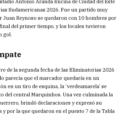
stadio Antonio Aranda Encina de Ciudad del Este
orias Sudamericanas 2026. Fue un partido muy
 por Juan Reynoso se quedaron con 10 hombres por
inal del primer tiempo, y los locales tuvieron
 gol.
empate
rre de la segunda fecha de las Eliminatorias 2026
do parecía que el marcador quedaría en un
n en un tiro de esquina, la ‘verdeamarela’ se
zo del central Marquinhos. Una vez culminada la
 Guerrero, brindó declaraciones y expresó su
y por la que quedaron en el puesto 7 de la Tabla