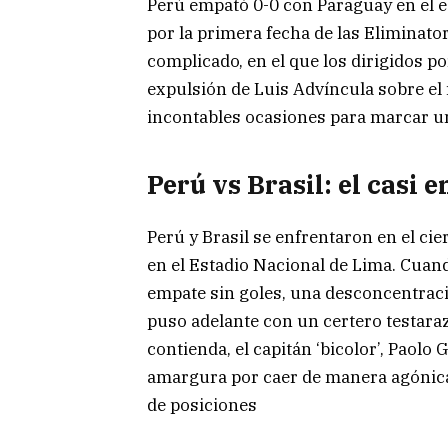
Perú empató 0-0 con Paraguay en el e
por la primera fecha de las Eliminat
complicado, en el que los dirigidos
expulsión de Luis Advíncula sobre el f
incontables ocasiones para marcar un
Perú vs Brasil: el casi 
Perú y Brasil se enfrentaron en el cie
en el Estadio Nacional de Lima. Cuan
empate sin goles, una desconcentració
puso adelante con un certero testara
contienda, el capitán ‘bicolor’, Paolo
amargura por caer de manera agónica 
de posiciones