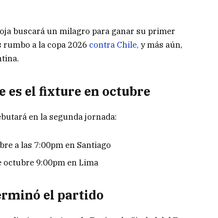
roja buscará un milagro para ganar su primer
as rumbo a la copa 2026
contra Chile,
y más aún,
tina.
 es el fixture en octubre
ebutará en la segunda jornada:
ubre a las 7:00pm en Santiago
de octubre 9:00pm en Lima
erminó el partido