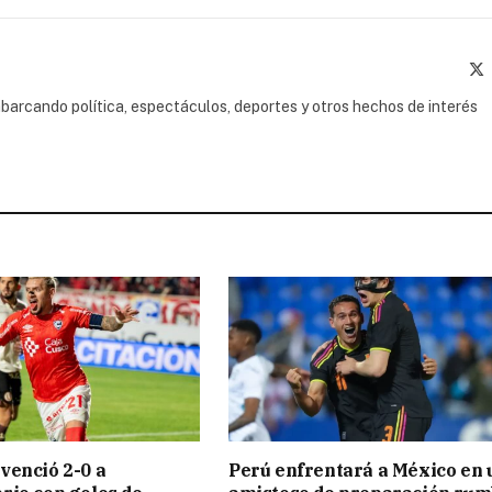
(
barcando política, espectáculos, deportes y otros hechos de interés
venció 2-0 a
Perú enfrentará a México en 