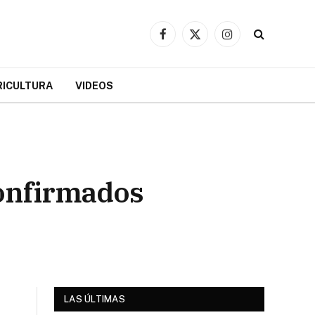
Facebook
X
Instagram
(Twitter)
RICULTURA
VIDEOS
confirmados
LAS ÚLTIMAS