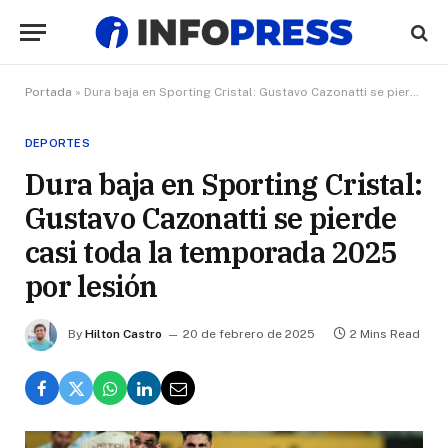
Portada
»
Dura baja en Sporting Cristal: Gustavo Cazonatti se pierde casi toda la temporada 2025 por lesión
DEPORTES
Dura baja en Sporting Cristal:
Gustavo Cazonatti se pierde
casi toda la temporada 2025
por lesión
By
Hilton Castro
20 de febrero de 2025
2 Mins Read