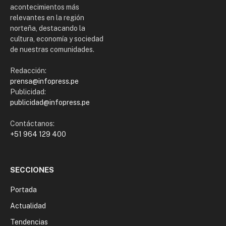
acontecimientos más
relevantes en la región
norteña, destacando la
cultura, economía y sociedad
de nuestras comunidades.
Redacción:
prensa@infopress.pe
Publicidad:
publicidad@infopress.pe
Contáctanos:
+51 964 129 400
SECCIONES
Portada
Actualidad
Tendencias