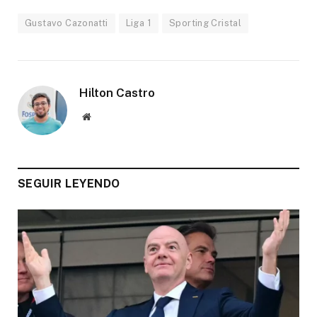
Gustavo Cazonatti
Liga 1
Sporting Cristal
Hilton Castro
Website
SEGUIR LEYENDO