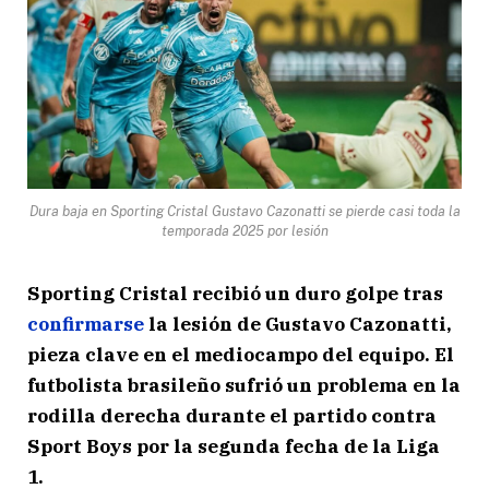
Dura baja en Sporting Cristal Gustavo Cazonatti se pierde casi toda la
temporada 2025 por lesión
Sporting Cristal recibió un duro golpe tras
confirmarse
la lesión de Gustavo Cazonatti,
pieza clave en el mediocampo del equipo. El
futbolista brasileño sufrió un problema en la
rodilla derecha durante el partido contra
Sport Boys por la segunda fecha de la Liga
1.