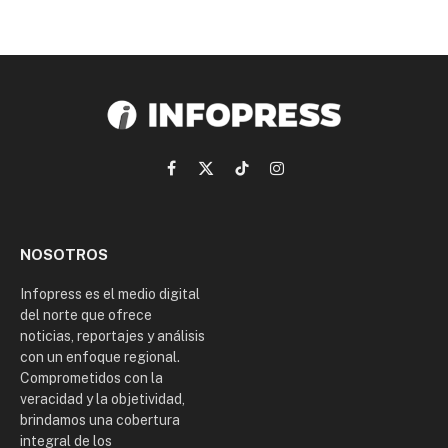
Facebook
X
TikTok
Instagram
(Twitter)
NOSOTROS
Infopress es el medio digital
del norte que ofrece
noticias, reportajes y análisis
con un enfoque regional.
Comprometidos con la
veracidad y la objetividad,
brindamos una cobertura
integral de los