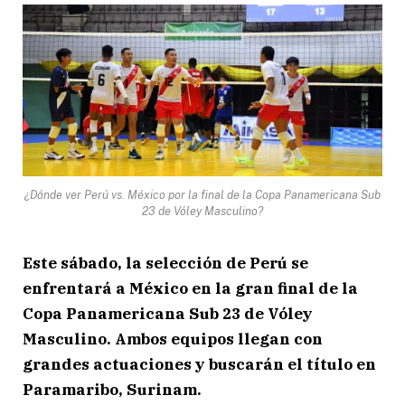
¿Dónde ver Perú vs. México por la final de la Copa Panamericana Sub
23 de Vóley Masculino?
Este sábado, la selección de Perú se
enfrentará a México en la gran final de la
Copa Panamericana Sub 23 de Vóley
Masculino. Ambos equipos llegan con
grandes actuaciones y buscarán el título en
Paramaribo, Surinam.