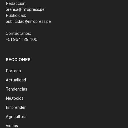
Redacción:
prensa@infopress.pe
Publicidad:
publicidad@infopress.pe
Contáctanos:
+51 964 129 400
SECCIONES
Portada
Actualidad
Tendencias
Negocios
Emprender
Agricultura
Videos