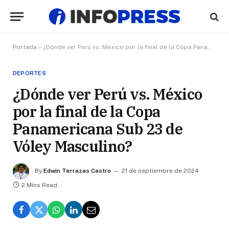
Portada
»
¿Dónde ver Perú vs. México por la final de la Copa Panamericana Sub 23 de Vóley Masculino?
DEPORTES
¿Dónde ver Perú vs. México
por la final de la Copa
Panamericana Sub 23 de
Vóley Masculino?
By
Edwin Terrazas Castro
21 de septiembre de 2024
2 Mins Read