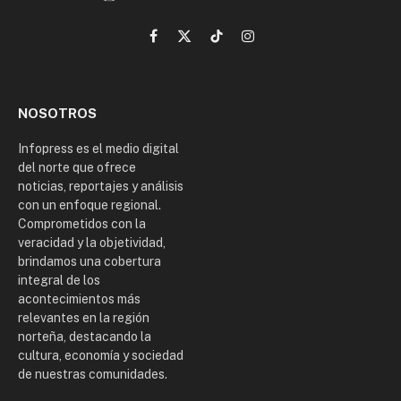
Facebook
X
TikTok
Instagram
(Twitter)
NOSOTROS
Infopress es el medio digital
del norte que ofrece
noticias, reportajes y análisis
con un enfoque regional.
Comprometidos con la
veracidad y la objetividad,
brindamos una cobertura
integral de los
acontecimientos más
relevantes en la región
norteña, destacando la
cultura, economía y sociedad
de nuestras comunidades.