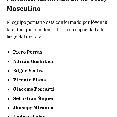
Masculino
El equipo peruano está conformado por jóvenes
talentos que han demostrado su capacidad a lo
largo del torneo:
Piero Porras
Adrián Gushiken
Edgar Vertiz
Vicente Plana
Giacomo Porcarti
Sebastián Ñiquen
Jhusepy Miranda
Andrew Lujan