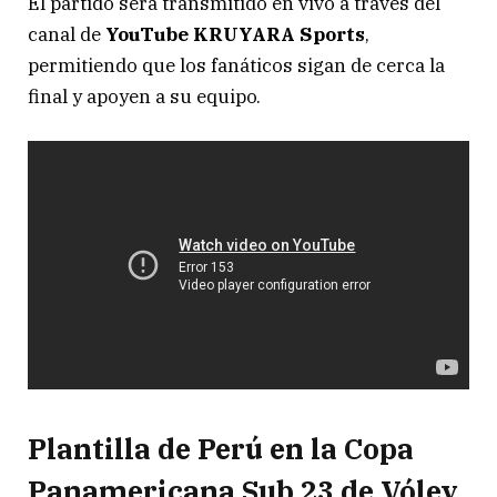
El partido será transmitido en vivo a través del
canal de
YouTube KRUYARA Sports
,
permitiendo que los fanáticos sigan de cerca la
final y apoyen a su equipo.
Plantilla de Perú en la Copa
Panamericana Sub 23 de Vóley