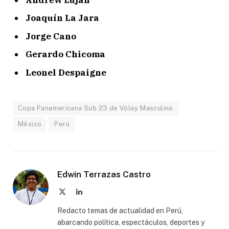
Joaquín La Jara
Jorge Cano
Gerardo Chicoma
Leonel Despaigne
Copa Panamericana Sub 23 de Vóley Masculino
México
Perú
Edwin Terrazas Castro
X
LinkedIn
(Twitter)
Redacto temas de actualidad en Perú,
abarcando política, espectáculos, deportes y