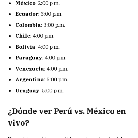
México
: 2:00 p.m.
Ecuador
: 3:00 p.m.
Colombia
: 3:00 p.m.
Chile
: 4:00 p.m.
Bolivia
: 4:00 p.m.
Paraguay
: 4:00 p.m.
Venezuela
: 4:00 p.m.
Argentina
: 5:00 p.m.
Uruguay
: 5:00 p.m.
¿Dónde ver Perú vs. México en
vivo?